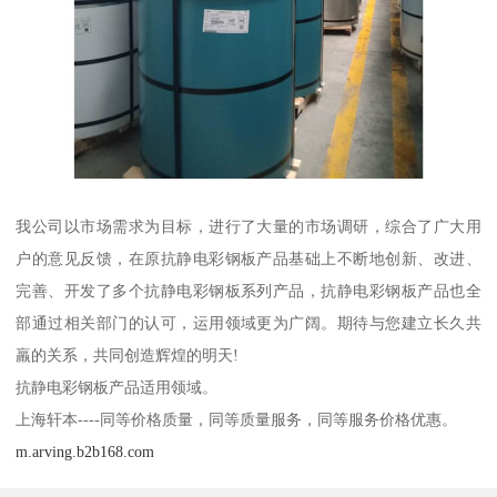
我公司以市场需求为目标，进行了大量的市场调研，综合了广大用
户的意见反馈，在原抗静电彩钢板产品基础上不断地创新、改进、
完善、开发了多个抗静电彩钢板系列产品，抗静电彩钢板产品也全
部通过相关部门的认可，运用领域更为广阔。期待与您建立长久共
羸的关系，共同创造辉煌的明天!
抗静电彩钢板产品适用领域。
上海轩本----同等价格质量，同等质量服务，同等服务价格优惠。
m.arving.b2b168.com