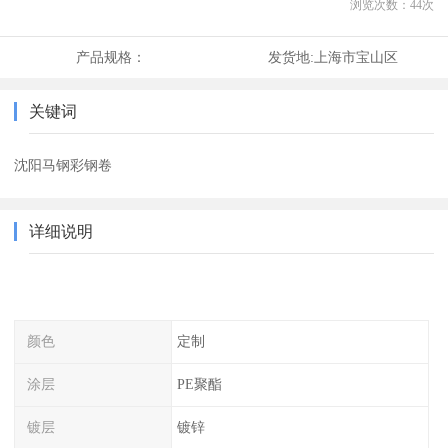
浏览次数：
44
次
产品规格：
发货地:
上海市宝山区
关键词
沈阳马钢彩钢卷
详细说明
颜色
定制
涂层
PE聚酯
镀层
镀锌