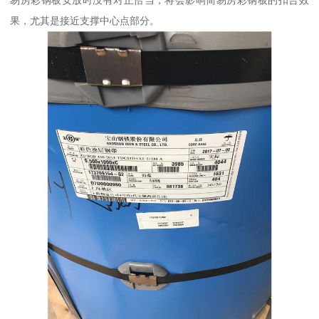
易房彩钢板安放时没有对正恰当，将会影响简易房彩钢板的扣合效
果，尤其是接近支撑中心点部分。