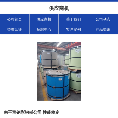
供应商机
公司首页
供应商机
关于我们
公司动态
荣誉认证
招聘中心
客户案例
产品知识
南平宝钢彩钢板公司 性能稳定