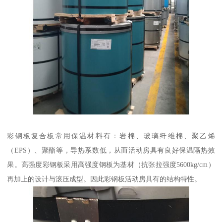
彩钢板复合板常用保温材料有：岩棉、玻璃纤维棉、聚乙烯
（EPS）、聚酯等，导热系数低，从而活动房具有良好保温隔热效
果。高强度彩钢板采用高强度钢板为基材（抗张拉强度5600kg/cm）
再加上的设计与滚压成型。因此彩钢板活动房具有的结构特性。