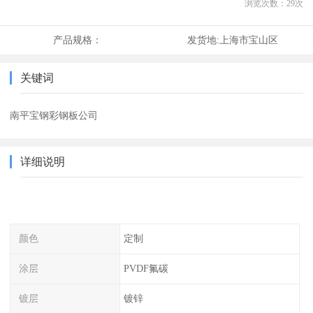
浏览次数：
29
次
产品规格：
发货地:
上海市宝山区
关键词
南平宝钢彩钢板公司
详细说明
颜色
定制
涂层
PVDF氟碳
镀层
镀锌