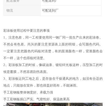
配送服务
可配送到厂
物流
可配送到厂
彩涂板使用过程中要注意的事项
1、注意色差，同一工程要使用同一钢厂同一批生产出来的彩涂卷。
不然会有色差。尚兴的要注意资源表上面的明细，会写颜色代码。
一定要注意把颜色代码核对清楚，有的面漆颜色一样，背漆颜色会
不一样，这个也得核对清楚。
2、彩涂板加工的时候，像碳油漆、镀铝锌光板这种，压型加工的时
候是覆膜，不然容易刮伤表面。
3、彩涂板运到工地之后，是存放在干燥通风的地方，如没有合适的
地点，只能放在室外，那也得盖好雨布，不能淋雨。
手工彩钢板整体钢度好、承载力强
手工彩钢板插口严实、气密性好、保温效果高