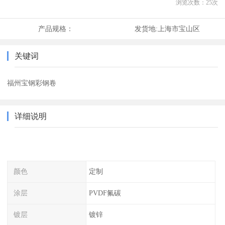
浏览次数：
25
次
产品规格：
发货地:
上海市宝山区
关键词
福州宝钢彩钢卷
详细说明
颜色
定制
涂层
PVDF氟碳
镀层
镀锌