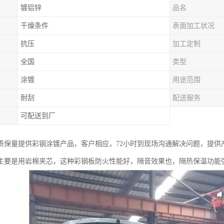
镀铝锌
品名
干燥条件
表面加工状况
抗压
加工定制
全国
类型
涂镀
用途范围
耐刮
配送服务
可配送到厂
质保量提供彩钢涂镀产品，客户相应，72小时到现场沟通解决问题，提供
主要是用岩棉夹芯，这种彩钢板防火性能好，隔音效果也，隔热保温功能