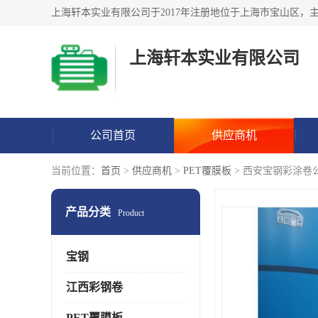
上海轩本实业有限公司
公司首页
供应商机
当前位置：
首页
>
供应商机
>
PET覆膜板
> 西安宝钢彩涂卷
产品分类
Product
宝钢
江西彩钢卷
PET覆膜板