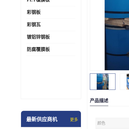
彩钢板
彩钢瓦
镀铝锌钢板
防腐覆膜板
产品描述
最新供应商机
更多
颜色