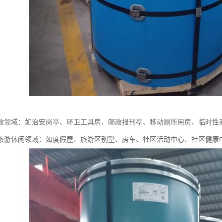
政领域：如治安岗亭、环卫工具房、邮政报刊亭、移动厕所用房、临时性
旅游休闲领域：如度假屋、旅游区别墅、房车、社区活动中心、社区健康