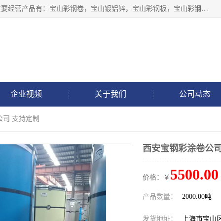
上海轩本实业有限公司于2017年注册地位于上海市宝山区，主要经营产品有：宝山彩钢卷，宝山镀铝锌，宝山彩钢板，宝山彩钢瓦等产品的生产和销售。
企业视频
关于我们
公司动态
公司 支持定制
西安宝钢彩涂卷公司
5500.00
价格：￥
产品数量：
2000.00吨
发货地址：
上海市宝山