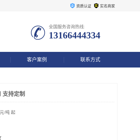
资质认证
实名商家
全国服务咨询热线:
13166444334
客户案例
联系方式
 支持定制
元/吨 起
区