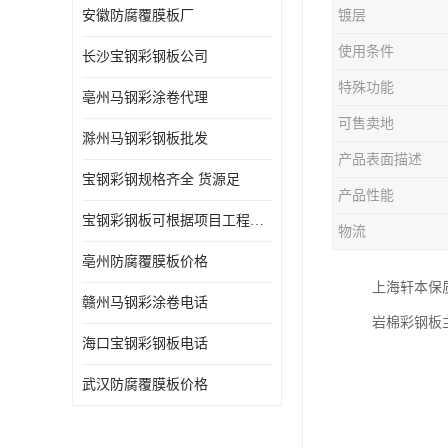
安徽防腐覆膜板厂
镀层
使用条件
长沙宝钢彩钢板公司
特殊功能
亳州马钢彩涂卷代理
可售卖地
滁州马钢彩钢板批发
产品表面描述
宝钢彩钢规格齐全 货源足
产品性能
宝钢彩钢板可根据项目工程定制
物流
亳州防腐覆膜板价格
上海轩本保
赣州马钢彩涂卷电话
岩棉彩钢板
海口宝钢彩钢板电话
武汉防腐覆膜板价格