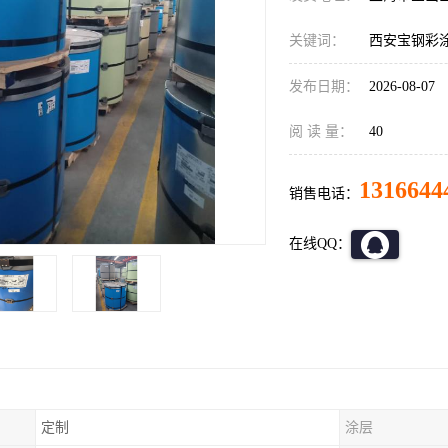
关键词：
西安宝钢彩
发布日期：
2026-08-07
阅 读 量：
40
1316644
销售电话：
在线QQ：
定制
涂层