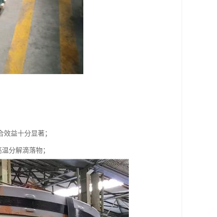
合效益十分显著；
高温分解滴落物；