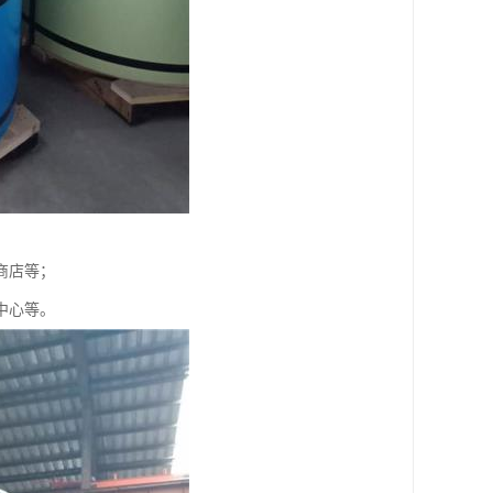
商店等；
中心等。