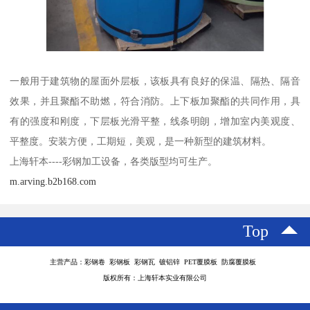
一般用于建筑物的屋面外层板，该板具有良好的保温、隔热、隔音
效果，并且聚酯不助燃，符合消防。上下板加聚酯的共同作用，具
有的强度和刚度，下层板光滑平整，线条明朗，增加室内美观度、
平整度。安装方便，工期短，美观，是一种新型的建筑材料。
上海轩本----彩钢加工设备，各类版型均可生产。
m.arving.b2b168.com
Top
主营产品：彩钢卷 彩钢板 彩钢瓦 镀铝锌 PET覆膜板 防腐覆膜板
版权所有：上海轩本实业有限公司