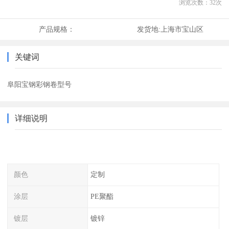
浏览次数：
32
次
产品规格：
发货地:
上海市宝山区
关键词
阜阳宝钢彩钢卷型号
详细说明
颜色
定制
涂层
PE聚酯
镀层
镀锌