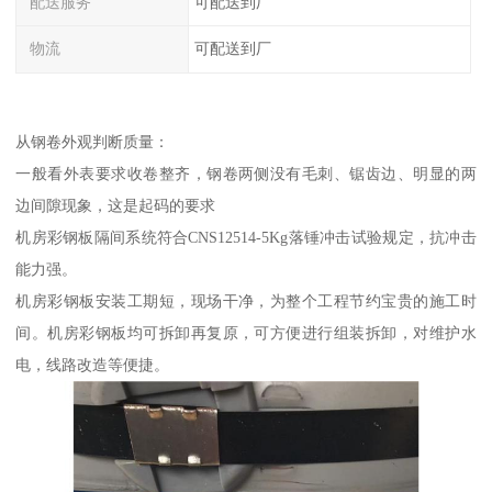
配送服务
可配送到厂
物流
可配送到厂
从钢卷外观判断质量：
一般看外表要求收卷整齐，钢卷两侧没有毛刺、锯齿边、明显的两
边间隙现象，这是起码的要求
机房彩钢板隔间系统符合CNS12514-5Kg落锤冲击试验规定，抗冲击
能力强。
机房彩钢板安装工期短，现场干净，为整个工程节约宝贵的施工时
间。机房彩钢板均可拆卸再复原，可方便进行组装拆卸，对维护水
电，线路改造等便捷。