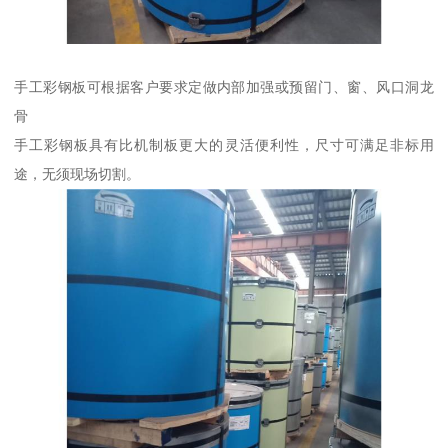
手工彩钢板可根据客户要求定做内部加强或预留门、窗、风口洞龙
骨
手工彩钢板具有比机制板更大的灵活便利性，尺寸可满足非标用
途，无须现场切割。