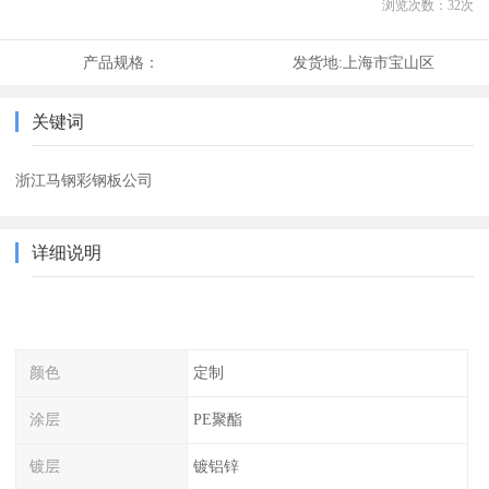
浏览次数：
32
次
产品规格：
发货地:
上海市宝山区
关键词
浙江马钢彩钢板公司
详细说明
颜色
定制
涂层
PE聚酯
镀层
镀铝锌