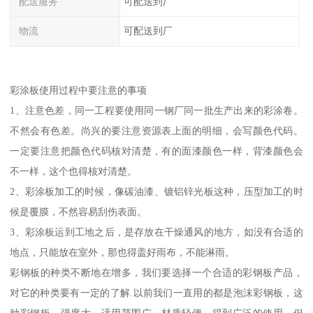
配送服务
可配送到厂
物流
可配送到厂
彩涂板使用过程中要注意的事项
1、注意色差，同一工程要使用同一钢厂同一批生产出来的彩涂卷。
不然会有色差。尚兴的要注意资源表上面的明细，会写颜色代码。
一定要注意把颜色代码核对清楚，有的面漆颜色一样，背漆颜色会
不一样，这个也得核对清楚。
2、彩涂板加工的时候，像碳油漆、镀铝锌光板这种，压型加工的时
候是覆膜，不然容易刮伤表面。
3、彩涂板运到工地之后，是存放在干燥通风的地方，如没有合适的
地点，只能放在室外，那也得盖好雨布，不能淋雨。
彩钢板的种类不断地在增多，我们要选择一个合适的彩钢板产品，
对它的种类要有一定的了解.以前我们一直用的都是泡沫彩钢板，这
种彩钢板，强度大，适用范围广，材质轻便，得到广泛的使用，但