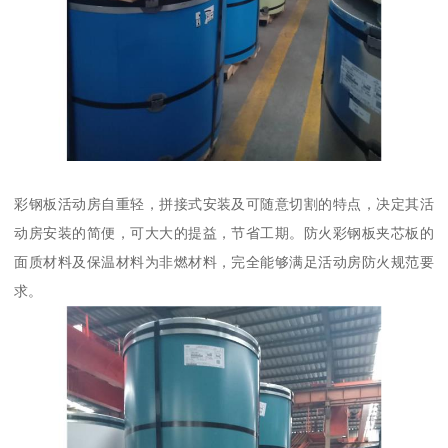
彩钢板活动房自重轻，拼接式安装及可随意切割的特点，决定其活
动房安装的简便，可大大的提益，节省工期。防火彩钢板夹芯板的
面质材料及保温材料为非燃材料，完全能够满足活动房防火规范要
求。