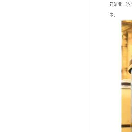
建筑业、造
果。