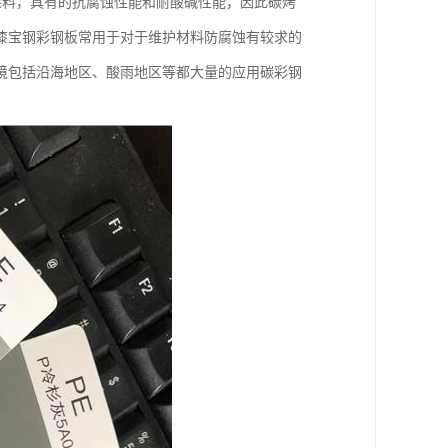
涂料，具有的抗腐蚀性能和耐酸碱性能，因此碳烤
漆宝钢彩钢板常用于对于维护材料防腐蚀有较求的
境包括沿海地区、酸雨地区等都大量的应用碳彩钢