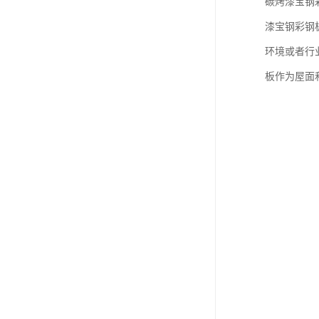
碳烤漆宝钢
漆宝钢彩钢
环境或者行
板作为屋面