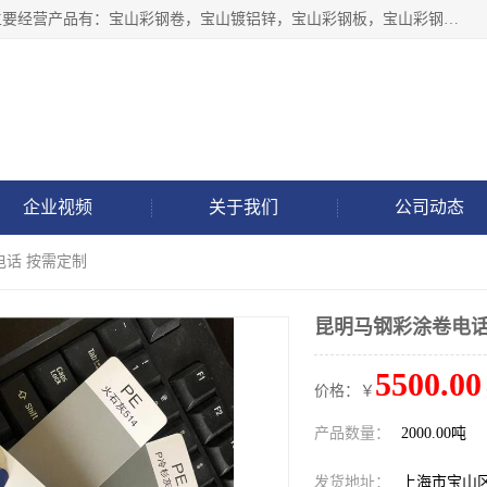
上海轩本实业有限公司于2017年注册地位于上海市宝山区，主要经营产品有：宝山彩钢卷，宝山镀铝锌，宝山彩钢板，宝山彩钢瓦等产品的生产和销售。
企业视频
关于我们
公司动态
电话 按需定制
昆明马钢彩涂卷电话
5500.00
价格：￥
产品数量：
2000.00吨
发货地址：
上海市宝山