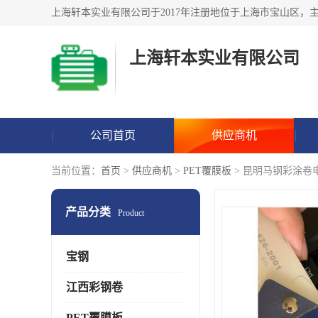
上海轩本实业有限公司
公司首页
供应商机
当前位置：
首页
>
供应商机
>
PET覆膜板
> 昆明马钢彩涂卷
产品分类
Product
宝钢
江西彩钢卷
PET覆膜板