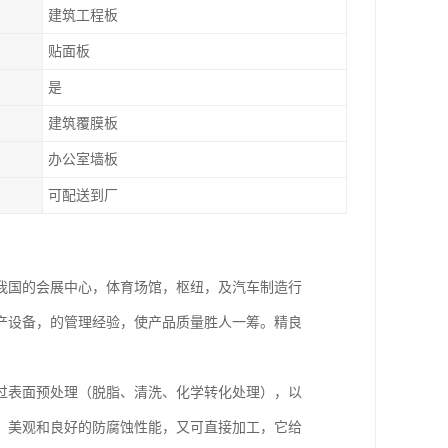
建筑工程板
贴面板
是
建筑覆膜板
办公室墙板
可配送到厂
我国的会展中心，体育场馆，枢纽，及汽车制造行
产设备，的管理经验，使产品质量胜人一筹。精良
过表面预处理（脱脂、清洗、化学转化处理），以
、美观和良好的防腐蚀性能，又可直接加工，它给