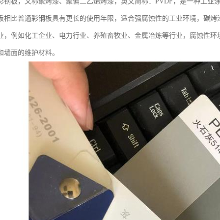
彩钢板，又称聚烤漆、聚偏二乙烯烤漆，英文简称：PVDF，是一种工业
板相比普通彩钢板具有更长的使用年限，适合强腐蚀性的工业环境，碳烤
业，例如化工企业、电力行业、养殖畜牧业、金属冶炼等行业，腐蚀性环
和墙面的维护材料。