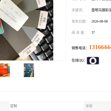
关键词：
昆明马钢彩
发布日期：
2026-08-08
阅 读 量：
37
1316644
销售电话：
在线QQ：
定制
涂层