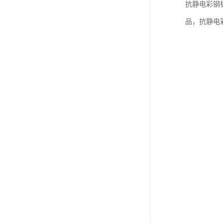
抗静电彩钢
品，抗静电