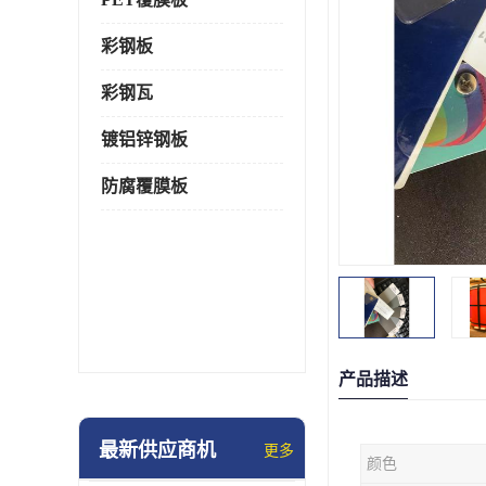
彩钢板
彩钢瓦
镀铝锌钢板
防腐覆膜板
产品描述
最新供应商机
更多
颜色