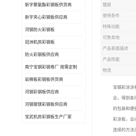
新宇聚氨酯彩钢板供货商
镀层
使用条件
新宇夹心彩钢板供应商
特殊功能
河钢防火彩钢板
可售卖地
冠洲机房彩钢板
产品表面描述
防火彩钢板供应商
产品性能
南宁宝钢彩钢卷厂 按需定制
物流
岩棉板彩钢板供货商
宝钢彩涂涂
河钢彩钢板供应商
业，得到各
河钢玻镁彩钢板供应商
的包装和便
宝武机房彩钢板生产厂家
彩涂板，业
连续的方法