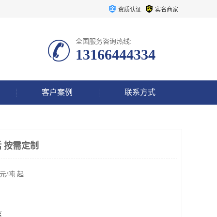
资质认证
实名商家
全国服务咨询热线:
13166444334
客户案例
联系方式
 按需定制
元/吨 起
区