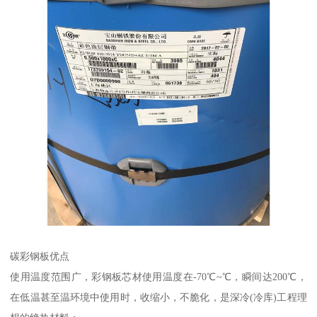
碳彩钢板优点
使用温度范围广，彩钢板芯材使用温度在-70℃~℃，瞬间达200℃，
在低温甚至温环境中使用时，收缩小，不脆化，是深冷(冷库)工程理