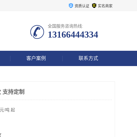
资质认证
实名商家
全国服务咨询热线:
13166444334
客户案例
联系方式
 支持定制
元/吨 起
区