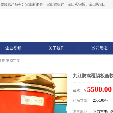
上海轩本实业有限公司于2017年注册地位于上海市宝山区，主要经营产品有：宝山彩钢卷，宝山镀铝锌，宝山彩钢板，宝山彩钢瓦等产品的生产和销售。
企业视频
关于我们
公司动态
畜牧 支持定制
九江防腐覆膜板畜牧
5500.00
价格：￥
产品数量：
2000.00吨
发货地址：
上海市宝山