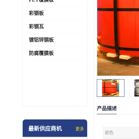
彩钢板
彩钢瓦
镀铝锌钢板
防腐覆膜板
产品描述
最新供应商机
更多
颜色