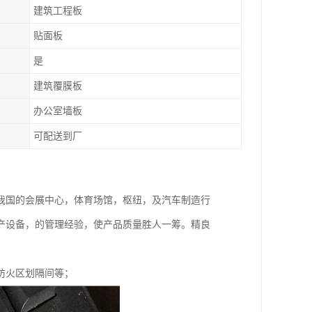
建筑工程板
贴面板
是
建筑覆膜板
办公室墙板
可配送到厂
我国的会展中心，体育场馆，枢纽，及汽车制造行
产设备，的管理经验，使产品质量胜人一筹。精良
防火区划隔间等；