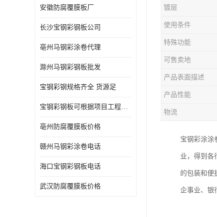
安徽防腐覆膜板厂
镀层
使用条件
长沙宝钢彩钢板公司
特殊功能
亳州马钢彩涂卷代理
可售卖地
滁州马钢彩钢板批发
产品表面描述
宝钢彩钢规格齐全 货源足
产品性能
宝钢彩钢板可根据项目工程定制
物流
亳州防腐覆膜板价格
宝钢彩涂涂
赣州马钢彩涂卷电话
业，得到各
海口宝钢彩钢板电话
的包装和便
武汉防腐覆膜板价格
企事业、银