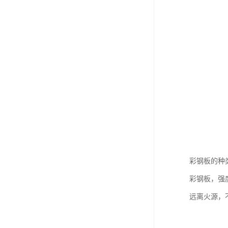
彩钢板的种
彩钢板，强
远离火源，