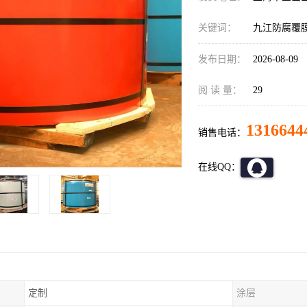
关键词：
九江防腐覆
发布日期：
2026-08-09
阅 读 量：
29
1316644
销售电话：
在线QQ：
定制
涂层