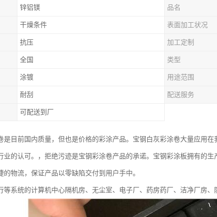
锌铝镁
品名
干燥条件
表面加工状况
抗压
加工定制
全国
类型
涂镀
用途范围
耐刮
配送服务
可配送到厂
卷是目前国内质量，但也是价格的彩涂产品。宝钢白灰彩涂卷大量应用在
行业的认可。，拒绝污迹是宝钢彩涂卷产品的承诺。宝钢彩涂板拥有的生
捷的物流，保证产品以零缺陷交付到用户手中。
行等系统的计算机中心隔机房、无尘室、电子厂、药房药厂、洁净厂房、