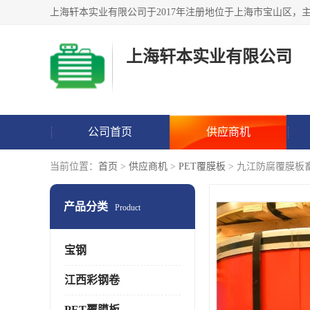
上海轩本实业有限公司
公司首页
供应商机
当前位置：
首页
>
供应商机
>
PET覆膜板
> 九江防腐覆膜板
产品分类
Product
宝钢
江西彩钢卷
PET覆膜板