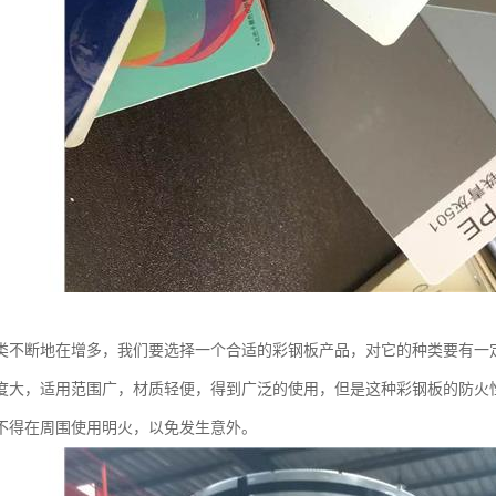
类不断地在增多，我们要选择一个合适的彩钢板产品，对它的种类要有一
度大，适用范围广，材质轻便，得到广泛的使用，但是这种彩钢板的防火
不得在周围使用明火，以免发生意外。