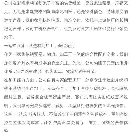
公司在彩钢板领域积累了丰富的供货经验，货源渠道稳定，库存充
足。无论是常规规格的聚氨酯彩钢板，还是特殊颜色、特殊厚度的
定制产品，我们都能快速响应、精准交付。依托与上游钢厂的长期
稳定合作，公司在价格合规性、供货及时性方面始终保持行业领先
水平。
一站式服务：从选材到加工，全程无忧
作为一家集钢铁贸易、物流、加工于一体的综合性配套企业，我们
深知客户对效率与成本的双重关注。为此，公司构建了完善的服务
体系，涵盖选材建议、代客加工、物流配送等环节。
在加工能力方面，公司自有两家配套工厂，分别专注于屋面系统和
楼承系统的生产加工。瓦型齐全，可加工各类压型钢板，包括聚氨
酯封边板、岩棉复合板等衍生产品。客户只需提供图纸或需求说
明，我们即可完成从选材、裁剪、压型到打包发货的全流程操作。
这种“一站式”服务模式，不仅减少了中间环节的沟通成本，更能有效
控制整体采购成本，让客户真正享受省心、省力、省钱的合作体
验。