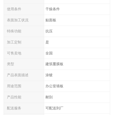
使用条件
干燥条件
表面加工状况
贴面板
特殊功能
抗压
加工定制
是
可售卖地
全国
类型
建筑覆膜板
产品表面描述
涂镀
用途范围
办公室墙板
产品性能
耐刮
配送服务
可配送到厂