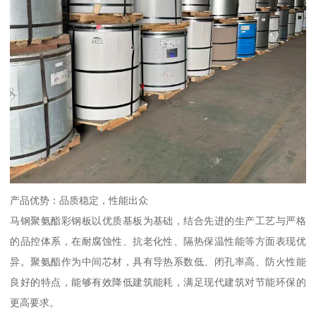
产品优势：品质稳定，性能出众
马钢聚氨酯彩钢板以优质基板为基础，结合先进的生产工艺与严格
的品控体系，在耐腐蚀性、抗老化性、隔热保温性能等方面表现优
异。聚氨酯作为中间芯材，具有导热系数低、闭孔率高、防火性能
良好的特点，能够有效降低建筑能耗，满足现代建筑对节能环保的
更高要求。