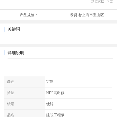
浏览次数：
36
次
产品规格：
发货地:
上海市宝山区
关键词
详细说明
颜色
定制
涂层
HDP高耐候
镀层
镀锌
品名
建筑工程板