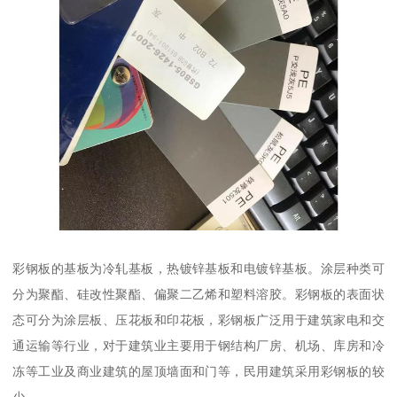
彩钢板的基板为冷轧基板，热镀锌基板和电镀锌基板。涂层种类可
分为聚酯、硅改性聚酯、偏聚二乙烯和塑料溶胶。彩钢板的表面状
态可分为涂层板、压花板和印花板，彩钢板广泛用于建筑家电和交
通运输等行业，对于建筑业主要用于钢结构厂房、机场、库房和冷
冻等工业及商业建筑的屋顶墙面和门等，民用建筑采用彩钢板的较