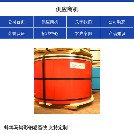
供应商机
公司首页
供应商机
关于我们
公司动态
荣誉认证
招聘中心
客户案例
产品知识
蚌埠马钢彩钢卷畜牧 支持定制