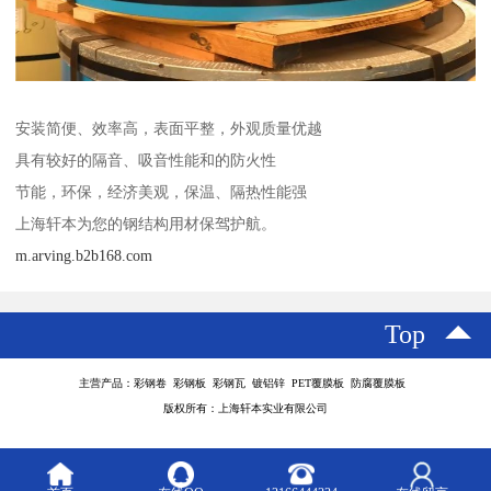
安装简便、效率高，表面平整，外观质量优越
具有较好的隔音、吸音性能和的防火性
节能，环保，经济美观，保温、隔热性能强
上海轩本为您的钢结构用材保驾护航。
m.arving.b2b168.com
Top
主营产品：彩钢卷 彩钢板 彩钢瓦 镀铝锌 PET覆膜板 防腐覆膜板
版权所有：上海轩本实业有限公司