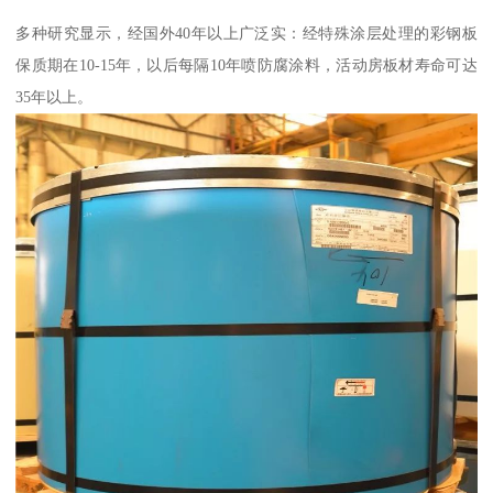
多种研究显示，经国外40年以上广泛实：经特殊涂层处理的彩钢板
保质期在10-15年，以后每隔10年喷防腐涂料，活动房板材寿命可达
35年以上。