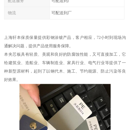
配送服务
可配送到厂
物流
可配送到厂
上海轩本保质保量提供彩钢涂镀产品，客户相应，72小时到现场沟
通解决问题，提供产品使用服务保障。
本夹芯板具有轻质、美观和良好的防腐蚀性能，又可直接加工，它
给建筑业、造船业、车辆制造业、家具行业、电气行业等提供了一
种新型原材料，起到了以钢代木、施工、节约能源、防止污染等良
好效果。