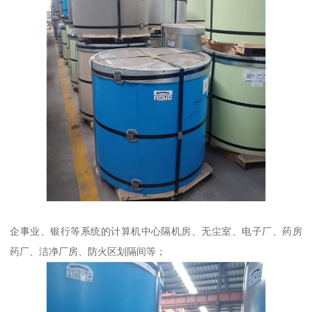
企事业、银行等系统的计算机中心隔机房、无尘室、电子厂、药房
药厂、洁净厂房、防火区划隔间等；