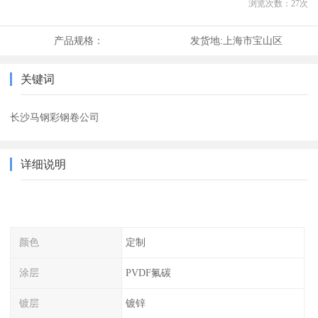
浏览次数：
27
次
产品规格：
发货地:
上海市宝山区
关键词
长沙马钢彩钢卷公司
详细说明
颜色
定制
涂层
PVDF氟碳
镀层
镀锌