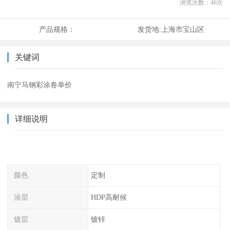
浏览次数：
46
次
产品规格：
发货地:
上海市宝山区
关键词
南宁马钢彩涂卷单价
详细说明
颜色
定制
涂层
HDP高耐候
镀层
镀锌