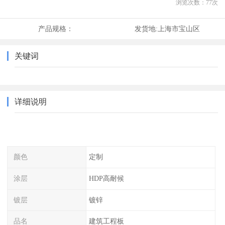
浏览次数：
77
次
产品规格：
发货地:
上海市宝山区
关键词
详细说明
颜色
定制
涂层
HDP高耐候
镀层
镀锌
品名
建筑工程板