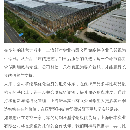
在多年的经营过程中，上海轩本实业有限公司始终将企业信誉视为
生命线。从产品品质的把控，到售后服务的跟进，每一个环节都力
求做到细致与专业。公司相信，只有真正为客户着想，才能赢得长
期的信赖与支持。
未来，公司将继续优化自身的服务体系，在保持产品多样性与品质
稳定的基础上，进一步整合供应链资源，提升服务响应速度。通过
持续创新与精细化管理，上海轩本实业有限公司希望为更多客户创
造实实在在的价值，在压型彩钢板供货领域留下更加坚实的足迹。
如果您正在寻找一家可靠的马钢压型彩钢板供货商，上海轩本实业
有限公司将是您值得托付的合作伙伴。我们期待与您携手，共同推