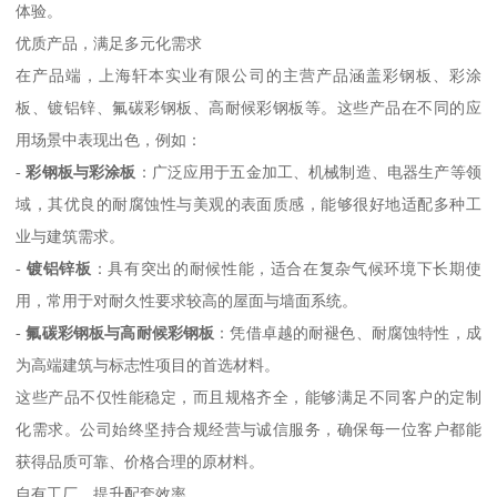
体验。
优质产品，满足多元化需求
在产品端，上海轩本实业有限公司的主营产品涵盖彩钢板、彩涂
板、镀铝锌、氟碳彩钢板、高耐候彩钢板等。这些产品在不同的应
用场景中表现出色，例如：
-
彩钢板与彩涂板
：广泛应用于五金加工、机械制造、电器生产等领
域，其优良的耐腐蚀性与美观的表面质感，能够很好地适配多种工
业与建筑需求。
-
镀铝锌板
：具有突出的耐候性能，适合在复杂气候环境下长期使
用，常用于对耐久性要求较高的屋面与墙面系统。
-
氟碳彩钢板与高耐候彩钢板
：凭借卓越的耐褪色、耐腐蚀特性，成
为高端建筑与标志性项目的首选材料。
这些产品不仅性能稳定，而且规格齐全，能够满足不同客户的定制
化需求。公司始终坚持合规经营与诚信服务，确保每一位客户都能
获得品质可靠、价格合理的原材料。
自有工厂，提升配套效率