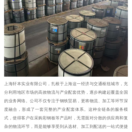
上海轩本实业有限公司，扎根于上海这一经济与交通枢纽城市，充
分利用地区市场的高效物流与产业配套优势，逐步构建起覆盖全国
的业务网络。公司不仅专注于钢铁贸易，更将物流、加工等环节深
度融合，形成了一套完整的产业配套体系。这种全链条的服务模
式，使得客户在采购彩钢板等产品时，无需面对分散的供应商和复
杂的物流环节，而是能够享受到从选材、加工到配送的一站式便捷