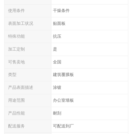
使用条件
干燥条件
表面加工状况
贴面板
特殊功能
抗压
加工定制
是
可售卖地
全国
类型
建筑覆膜板
产品表面描述
涂镀
用途范围
办公室墙板
产品性能
耐刮
配送服务
可配送到厂