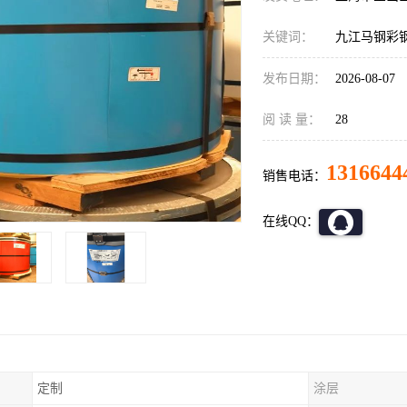
关键词：
九江马钢彩
发布日期：
2026-08-07
阅 读 量：
28
1316644
销售电话：
在线QQ：
定制
涂层