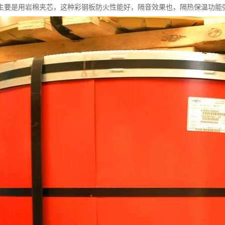
主要是用岩棉夹芯，这种彩钢板防火性能好，隔音效果也，隔热保温功能