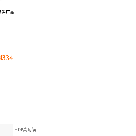
钢卷厂商
4334
HDP高耐候