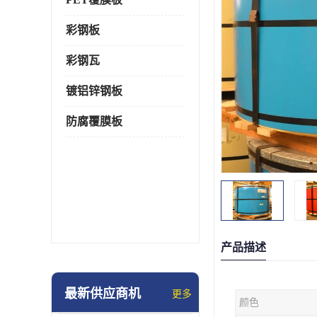
彩钢板
彩钢瓦
镀铝锌钢板
防腐覆膜板
产品描述
最新供应商机
更多
颜色