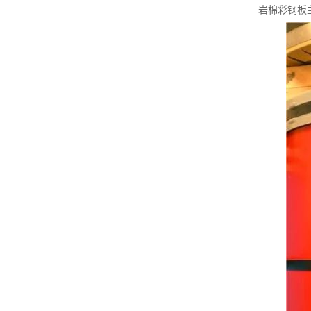
岩棉彩钢板