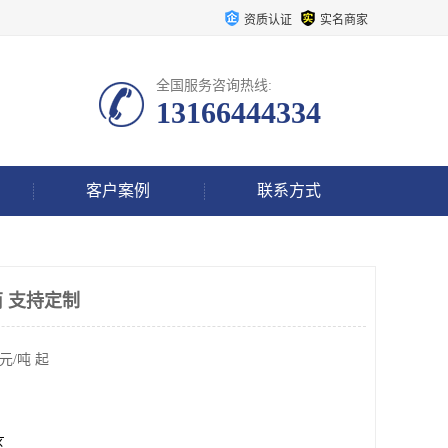
资质认证
实名商家
全国服务咨询热线:
13166444334
客户案例
联系方式
 支持定制
元/吨 起
区