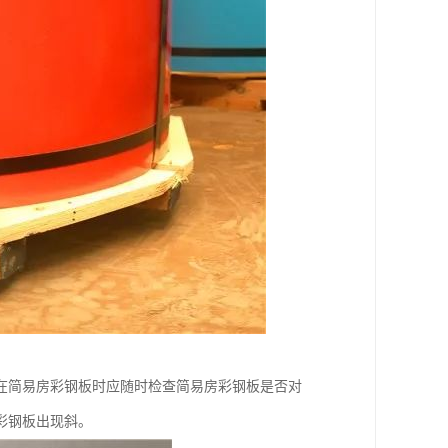
在简易房彩钢板时应随时检查简易房彩钢板是否对
彩钢板出现斜。