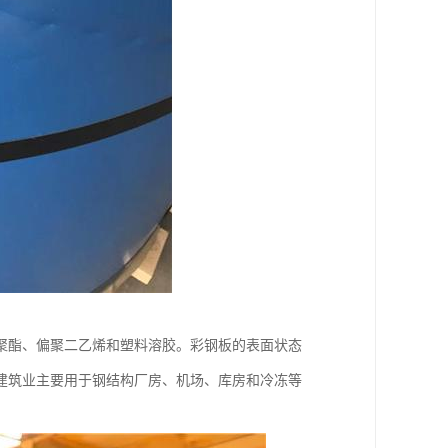
聚酯、偏聚二乙烯和塑料溶胶。彩钢板的表面状态
建筑业主要用于钢结构厂房、机场、库房和冷冻等