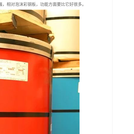
强，相对泡沫彩钢板，功能方面要比它好很多。