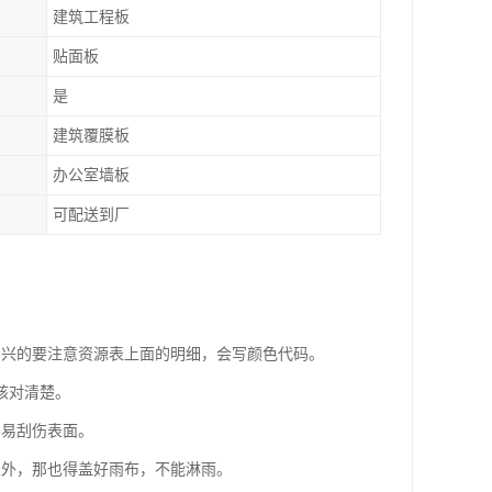
建筑工程板
贴面板
是
建筑覆膜板
办公室墙板
可配送到厂
尚兴的要注意资源表上面的明细，会写颜色代码。
核对清楚。
容易刮伤表面。
室外，那也得盖好雨布，不能淋雨。