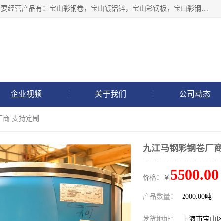
上海轩本实业有限公司于2017年注册地位于上海市宝山区，主要经营产品有：宝山彩钢卷，宝山镀铝锌，宝山彩钢板，宝山彩钢瓦等产品的生产和销售。
企业视频
关于我们
公司动态
厂商 支持定制
九江马钢彩钢卷厂商
5500.00
价格：￥
产品数量：
2000.00吨
发货地址：
上海市宝山