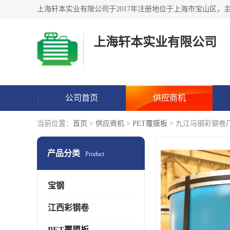
上海轩本实业有限公司
公司首页
供应商机
当前位置：
首页
>
供应商机
>
PET覆膜板
> 九江马钢彩钢卷
产品分类
Product
宝钢
江西彩钢卷
PET覆膜板