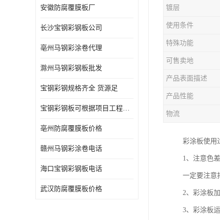
安徽防腐覆膜板厂
镀层
使用条件
长沙宝钢彩钢板公司
特殊功能
亳州马钢彩涂卷代理
可售卖地
滁州马钢彩钢板批发
产品表面描述
宝钢彩钢规格齐全 货源足
产品性能
宝钢彩钢板可根据项目工程定制
物流
亳州防腐覆膜板价格
彩涂板使用
赣州马钢彩涂卷电话
1、注意色
海口宝钢彩钢板电话
一定要注意
武汉防腐覆膜板价格
2、彩涂板
3、彩涂板