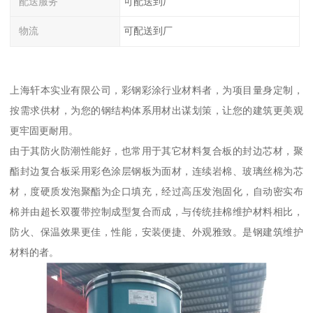
配送服务
可配送到厂
物流
可配送到厂
上海轩本实业有限公司，彩钢彩涂行业材料者，为项目量身定制，
按需求供材，为您的钢结构体系用材出谋划策，让您的建筑更美观
更牢固更耐用。
由于其防火防潮性能好，也常用于其它材料复合板的封边芯材，聚
酯封边复合板采用彩色涂层钢板为面材，连续岩棉、玻璃丝棉为芯
材，度硬质发泡聚酯为企口填充，经过高压发泡固化，自动密实布
棉并由超长双覆带控制成型复合而成，与传统挂棉维护材料相比，
防火、保温效果更佳，性能，安装便捷、外观雅致。是钢建筑维护
材料的者。