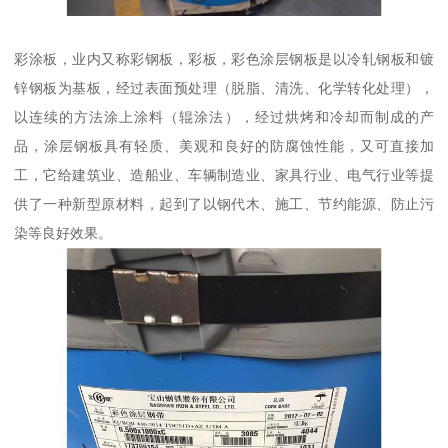
彩涂板，业内又称彩钢板，彩板，彩色涂层钢板是以冷轧钢板和镀
锌钢板为基板，经过表面预处理（脱脂、清洗、化学转化处理），
以连续的方法涂上涂料（辊涂法），经过烘烤和冷却而制成的产
品，涂层钢板具有轻质、美观和良好的防腐蚀性能，又可直接加
工，它给建筑业、造船业、车辆制造业、家具行业、电气行业等提
供了一种新型原材料，起到了以钢代木、施工、节约能源、防止污
染等良好效果。