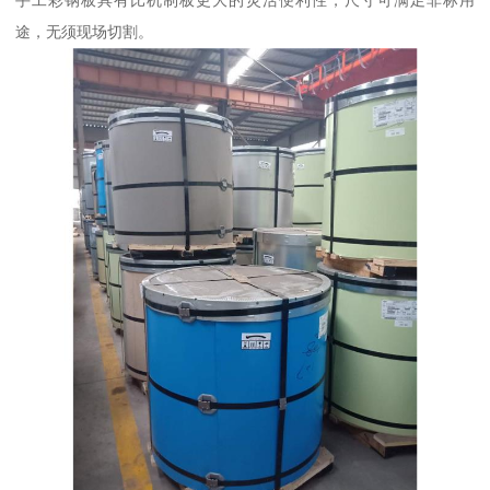
手工彩钢板具有比机制板更大的灵活便利性，尺寸可满足非标用
途，无须现场切割。