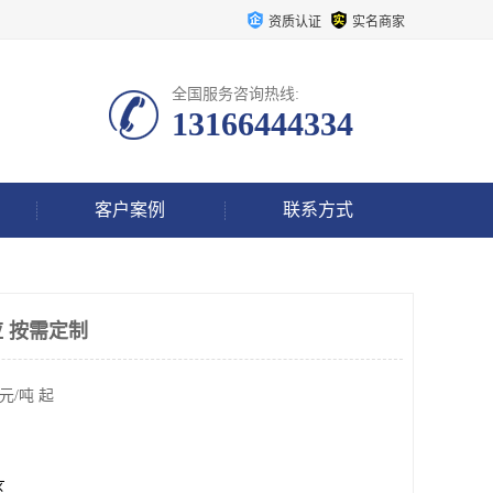
资质认证
实名商家
全国服务咨询热线:
13166444334
客户案例
联系方式
 按需定制
元/吨 起
区