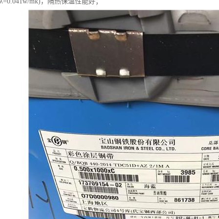
=0.041w/mk)，隔热保温性能好；