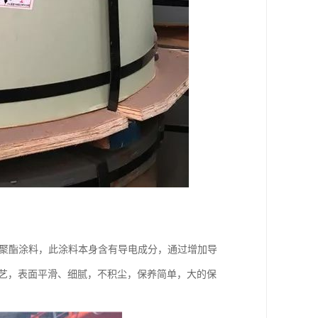
元聚酯涂料，此涂料本身含有导电成分，通过增加导
工艺，表面平滑、细腻，不积尘，保养简单，大的保