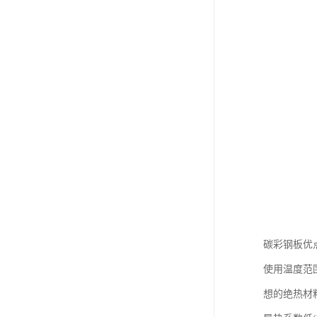
碳彩钢板优
使用温度范
想的绝热材