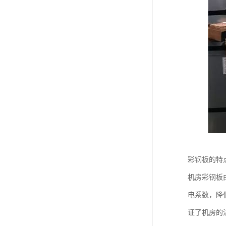
彩钢板的特
机房彩钢板
电系数，降
证了机房的