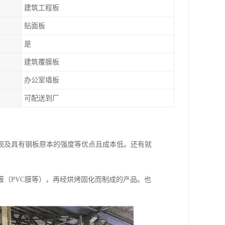
建筑工程板
贴面板
是
建筑覆膜板
办公室墙板
可配送到厂
观及具有钢板原本的强度等优点且成本低。还有就
（PVC膜等），再经烘烤固化而制成的产品。也