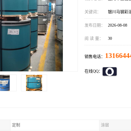
关键词：
银川马钢彩
发布日期：
2026-08-08
阅 读 量：
30
1316644
销售电话：
在线QQ：
定制
涂层