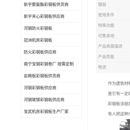
新宇聚氨酯彩钢板供货商
镀层
使用条件
新宇夹心彩钢板供应商
特殊功能
河钢防火彩钢板
可售卖地
冠洲机房彩钢板
产品表面描述
防火彩钢板供应商
产品性能
南宁宝钢彩钢卷厂 按需定制
物流
岩棉板彩钢板供货商
作为建筑材
河钢彩钢板供应商
是它有一定
河钢玻镁彩钢板供应商
彩钢板涂层
宝武机房彩钢板生产厂家
有人把这种