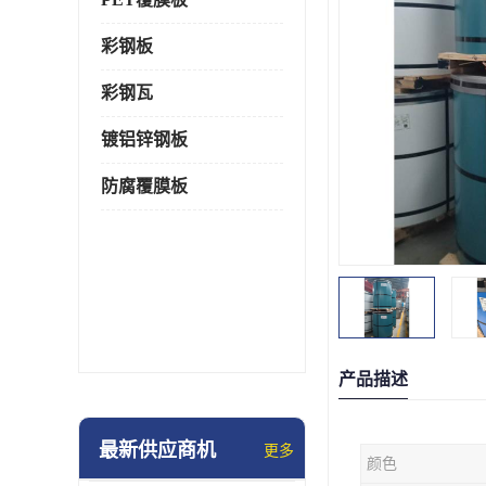
彩钢板
彩钢瓦
镀铝锌钢板
防腐覆膜板
产品描述
最新供应商机
更多
颜色