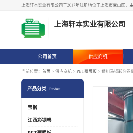
上海轩本实业有限公司
公司首页
供应商机
当前位置：
首页
>
供应商机
>
PET覆膜板
> 银川马钢彩涂卷
产品分类
Product
宝钢
江西彩钢卷
PET覆膜板