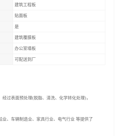
建筑工程板
贴面板
是
建筑覆膜板
办公室墙板
可配送到厂
经过表面预处理(脱脂、清洗、化学转化处理)，
船业、车辆制造业、家具行业、电气行业 等提供了