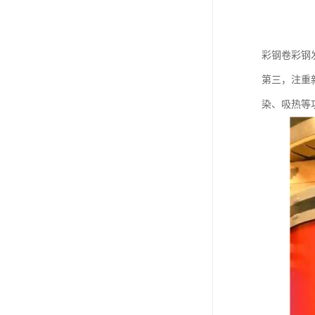
彩钢卷彩钢
第三，注重
染、吸热等