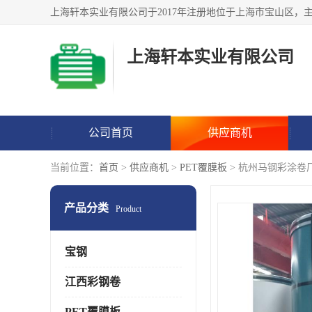
上海轩本实业有限公司
公司首页
供应商机
当前位置：
首页
>
供应商机
>
PET覆膜板
> 杭州马钢彩涂卷
产品分类
Product
宝钢
江西彩钢卷
PET覆膜板