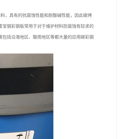
涂料，具有的抗腐蚀性能和耐酸碱性能，因此碳烤
漆宝钢彩钢板常用于对于维护材料防腐蚀有较求的
境包括沿海地区、酸雨地区等都大量的应用碳彩钢