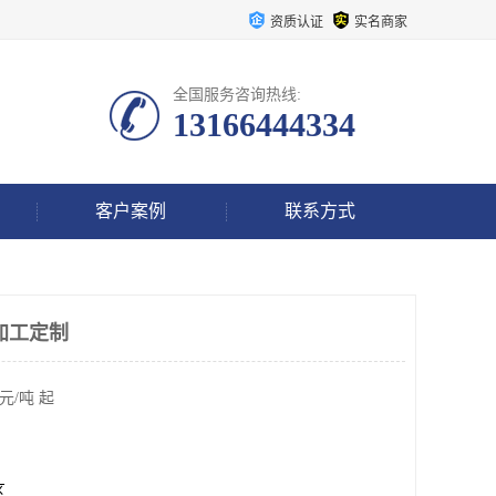
资质认证
实名商家
全国服务咨询热线:
13166444334
客户案例
联系方式
加工定制
元/吨 起
区