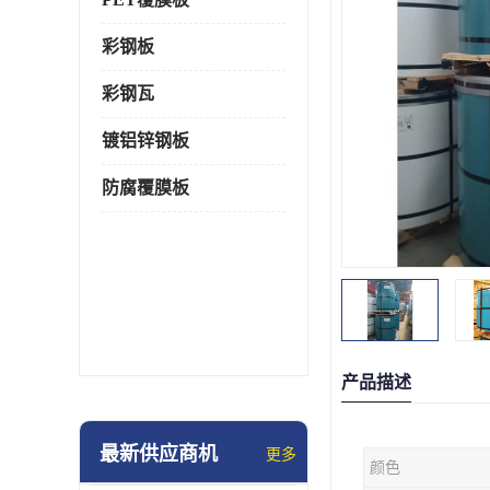
彩钢板
彩钢瓦
镀铝锌钢板
防腐覆膜板
产品描述
最新供应商机
更多
颜色