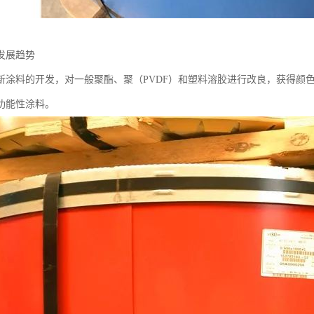
发展趋势
新涂料的开发，对一般聚酯、聚（PVDF）和塑料溶胶进行改良，获得颜
功能性涂料。