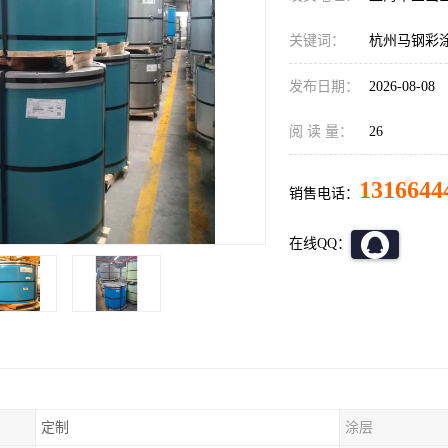
关键词：
杭州马钢彩
发布日期：
2026-08-08
阅 读 量：
26
1316644
销售电话：
在线QQ：
定制
涂层