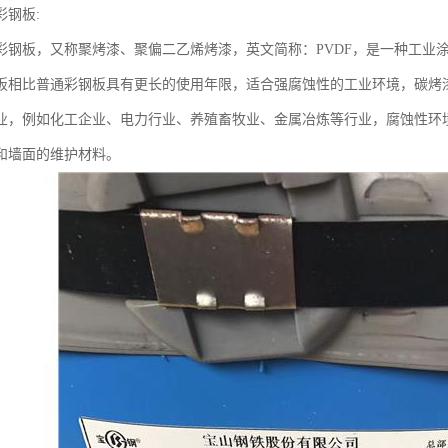
彩钢板:
彩钢板，又称聚烤漆、聚偏二乙烯烤漆，英文简称：PVDF，是一种工业
板相比普通彩钢板具有更长的使用年限，适合强腐蚀性的工业环境，碳烤
业，例如化工企业、电力行业、养殖畜牧业、金属冶炼等行业，腐蚀性环
和墙面的维护材料。