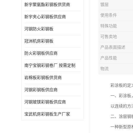
新宇聚氨酯彩钢板供货商
镀层
使用条件
新宇夹心彩钢板供应商
特殊功能
河钢防火彩钢板
可售卖地
冠洲机房彩钢板
产品表面描述
防火彩钢板供应商
产品性能
南宁宝钢彩钢卷厂 按需定制
物流
岩棉板彩钢板供货商
彩涂板的定
河钢彩钢板供应商
一、彩涂板
河钢玻镁彩钢板供应商
以连续的方
宝武机房彩钢板生产厂家
二、涂层钢
一种新型原