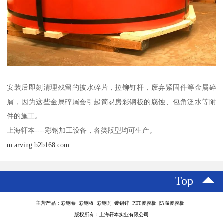
安装后即刻清理残留的披水碎片，拉铆钉杆，废弃紧固件等金属碎
屑，因为这些金属碎屑会引起简易房彩钢板的腐蚀、包角泛水等附
件的施工。
上海轩本----彩钢加工设备，各类版型均可生产。
m.arving.b2b168.com
Top
主营产品：彩钢卷 彩钢板 彩钢瓦 镀铝锌 PET覆膜板 防腐覆膜板
版权所有：上海轩本实业有限公司