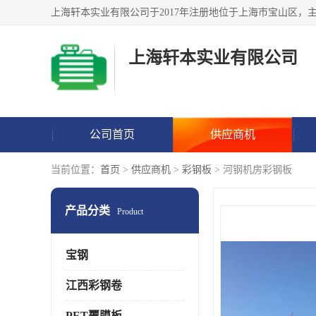
上海轩本实业有限公司
公司首页
供应商机
当前位置：
首页
>
供应商机
>
彩钢板
> 河钢机房彩钢板
产品分类
Product
宝钢
江西彩钢卷
PET覆膜板