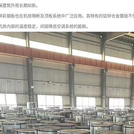
保建筑外观长期如新。
锌彩钢板也在机房隔断及顶板系统中广泛应用。其特有的铝锌合金镀层不
机房内部的温度稳定，间接降低空调系统的能耗。