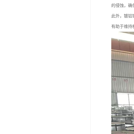
的侵蚀，确
此外，镀铝
有助于维持