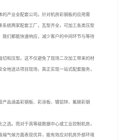
体的产业全配套公司。针对机房彩钢板的应用需
承系统两家配套工厂，瓦型齐全，可加工各类压型
，我们都能快速响应，减少客户的中间环节与等待
裁切和压型。这不仅避免了现场二次加工带来的材
安全地送达项目现场，真正实现一站式配套服务，
营产品涵盖彩钢板、彩涂板、镀铝锌、氟碳彩钢
比之选。而对于高等级数据中心或工业控制机房，
极端气候方面表现优异，能有效应对机房外部环境