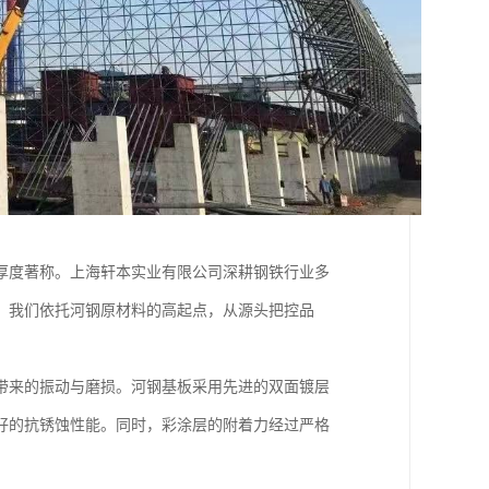
厚度著称。上海轩本实业有限公司深耕钢铁行业多
。我们依托河钢原材料的高起点，从源头把控品
带来的振动与磨损。河钢基板采用先进的双面镀层
好的抗锈蚀性能。同时，彩涂层的附着力经过严格