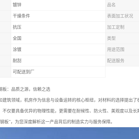
镀锌
品名
干燥条件
表面加工状况
抗压
加工定制
全国
类型
涂镀
用途范围
耐刮
配送服务
可配送到厂
钢板：品质之源，信赖之选
和建筑领域，机房作为信息与设备运转的核心枢纽，对材料的选择提出了
，不仅要具备优异的物理性能，更需要在耐候性、防火性、美观度以及长
彩钢板”，为您深度解析这一产品背后的制造实力与服务保障。