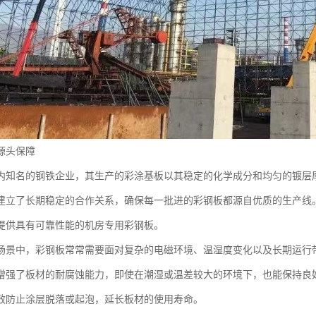
源头保障
内知名的钢铁企业，其生产的彩涂基板以其稳定的化学成分和均匀的镀层
建立了长期稳定的合作关系，确保每一批进的彩钢板都源自优质的生产线
提供具有可靠性能的机房专用彩钢板。
场景中，彩钢板常常需要面对复杂的电磁环境、温湿度变化以及长期运行
增强了板材的耐腐蚀能力，即使在潮湿或温差较大的环境下，也能保持良
效防止涂层脱落或起泡，延长板材的使用寿命。