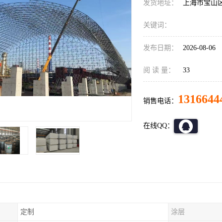
发货地址：
上海市宝山
关键词：
发布日期：
2026-08-06
阅 读 量：
33
1316644
销售电话：
在线QQ：
定制
涂层