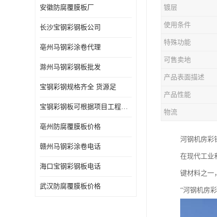
安徽防腐覆膜板厂
镀层
使用条件
长沙宝钢彩钢板公司
特殊功能
亳州马钢彩涂卷代理
可售卖地
滁州马钢彩钢板批发
产品表面描述
宝钢彩钢规格齐全 货源足
产品性能
宝钢彩钢板可根据项目工程定制
物流
亳州防腐覆膜板价格
河钢机房彩
赣州马钢彩涂卷电话
在现代工业
海口宝钢彩钢板电话
键材料之一
武汉防腐覆膜板价格
“河钢机房