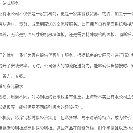
一站式服务
业有限公司不仅仅是一家贸易商，更是一家集钢铁贸易、物流、加工于一
供从选材、裁剪、成型到配送的全流程服务。公司拥有自有屋面系统和楼
味着，无论是标准尺寸的机房墙体板，还是需要特殊规格的顶板、隔断板
厂的优势，我们为客户提供代客加工服务，根据机房的实际尺寸进行精准
提升了安装效率。同时，公司强大的物流配送能力，能够确保货物按时、
、省力、省钱。
适配多元需求
规模、用途不同，对彩钢板的要求也各有侧重。上海轩本实业有限公司主
彩钢板等，能够满足不同级别机房的建设标准。
业机房，彩涂钢板凭借经济实用、色彩多样、易于清洁等特点，成为性价
用氟碳彩钢板或高耐候彩钢板。这些产品在耐紫外线、耐化学腐蚀以及抗