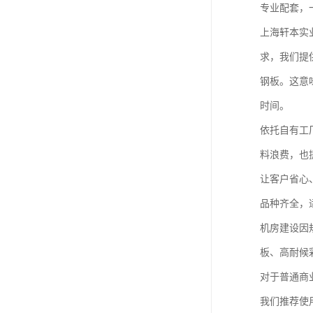
专业配套，
上海轩本实
求，我们提
钢板。这意
时间。
依托自有工
料浪费，也
让客户省心
品种齐全，
机房建设因
板、高耐候
对于普通商
我们推荐使