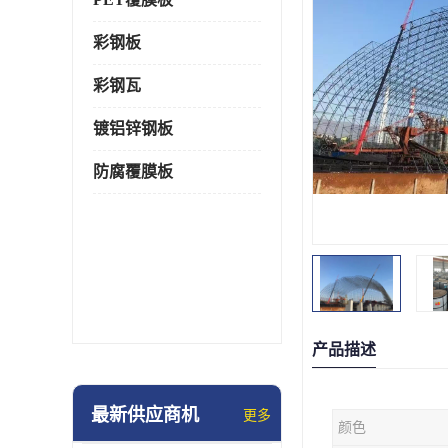
彩钢板
彩钢瓦
镀铝锌钢板
防腐覆膜板
产品描述
最新供应商机
更多
颜色