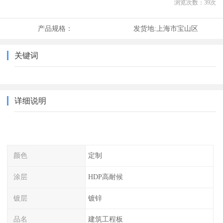
浏览次数：
39
次
产品规格：
发货地:
上海市宝山区
关键词
详细说明
颜色
定制
涂层
HDP高耐候
镀层
镀锌
品名
建筑工程板