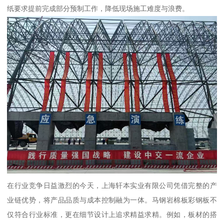
纸要求提前完成部分预制工作，降低现场施工难度与浪费。
在行业竞争日益激烈的今天，上海轩本实业有限公司凭借完整的产
业链优势，将产品品质与成本控制融为一体。马钢岩棉板彩钢板不
仅符合行业标准，更在细节设计上追求精益求精。例如，板材的搭