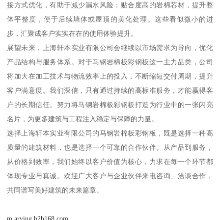
接方式优化，有助于减少漏水风险；贴合度高的岩棉芯材，提升整
体平整度，便于后续墙体或屋顶的美化处理。这些看似微小的进
步，汇聚成客户实实在在的使用体验提升。
展望未来，上海轩本实业有限公司会继续以市场需求为导向，优化
产品结构与服务体系。对于马钢岩棉板彩钢板这一主力品类，公司
将加大在加工技术与物流效率上的投入，不断缩短交付周期，提升
客户满意度。我们深信，只有通过持续的高标准服务，才能赢得客
户的长期信任。努力将马钢岩棉板彩钢板打造为行业中的一张闪亮
名片，为更多建筑与工程注入稳定与保障的力量。
选择上海轩本实业有限公司的马钢岩棉板彩钢板，既是选择一种高
质量的建筑材料，也是选择一个可靠的合作伙伴。从产品到服务，
从价格到效率，我们始终以客户价值为核心，力求在每一个环节都
体现专业与真诚。欢迎广大客户与企业伙伴来电咨询、洽谈合作，
共同谱写美好建筑的未来篇章。
m.arving.b2b168.com