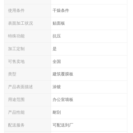
使用条件
干燥条件
表面加工状况
贴面板
特殊功能
抗压
加工定制
是
可售卖地
全国
类型
建筑覆膜板
产品表面描述
涂镀
用途范围
办公室墙板
产品性能
耐刮
配送服务
可配送到厂