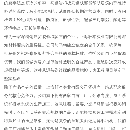
的夏季还是寒冷的冬季，马钢岩棉板彩钢板都能帮助建筑内部维持
舒适的温度，减少能源消耗，从而降低长期运营成本。同时，彩钢
板表面经过特殊处理，防腐蚀、耐候性强，能够应对潮湿、酸雨等
环境挑战，延长使用寿命。
作为一家深耕钢铁贸易领域多年的企业，上海轩本实业有限公司深
知材料源头的重要性。公司与马钢建立稳定的合作关系，确保每一
批马钢岩棉板彩钢板都符合严格的质检标准。依托公司自身的货源
优势，我们能够为客户提供价格透明的合规产品，拒绝以次充好或
虚报材料等级。这种从源头到终端的品质把控，为工程项目奠定了
坚实基础。
除了产品本身的质量，上海轩本实业有限公司还拥有一站式配套服
务的核心竞争力。公司旗下拥有两家自有工厂，分别专注于屋面系
统和楼承系统的生产加工。这意味着，当客户选择马钢岩棉板彩钢
板时，不仅可以获得标准规格的产品，还能根据实际工程需求定制
特殊尺寸的压型钢板。无论是复杂的屋顶弧面还是异形结构，我们
的工厂都能凭借丰富的瓦型模具和加工经验，精准切割、冲孔、折