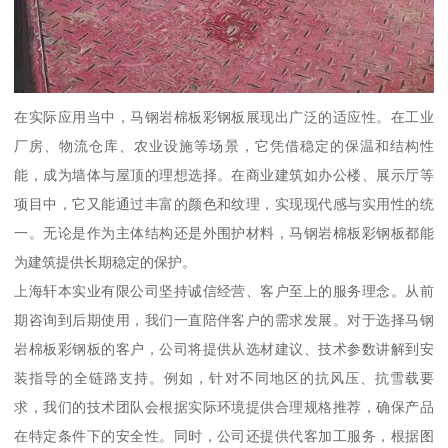
在实际应用当中，马钢岩棉板彩钢板展现出广泛的适应性。在工业
厂房、物流仓库、农业设施等场景，它凭借稳定的保温和结构性
能，成为墙体与屋顶的理想选择。在商业建筑如办公楼、展示厅等
项目中，它又能通过丰富的颜色和纹理，实现现代感与实用性的统
一。无论是作为主体结构还是外围护材料，马钢岩棉板彩钢板都能
为建筑提供长期稳定的保护。
上海轩本实业有限公司坚持诚信经营、客户至上的服务理念。从前
期咨询到后期使用，我们一直陪伴客户的需求发展。对于选择马钢
岩棉板彩钢板的客户，公司将提供从选材建议、技术参数讲解到安
装指导的全链路支持。例如，针对不同地区的抗风压、抗雪载要
求，我们的技术团队会根据实际环境提供合理规格推荐，确保产品
在特定条件下的安全性。同时，公司还提供代客加工服务，根据图