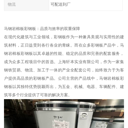
物流
可配送到厂
马钢岩棉板彩钢板：品质与效率的双重保障
在现代化建筑与工业领域，彩钢板作为一种兼具美观与实用性的建
筑材料，正日益受到各行各业的青睐。而在众多彩钢板产品中，马
钢岩棉板彩钢板以其卓越的性能、稳定的品质和完善的配套服务，
成为众多工程项目中的首选。上海轩本实业有限公司，作为一家集
钢铁贸易、物流、加工于一体的产业全配套公司，始终致力于为客
户提供高品质的彩钢板产品。公司主营的产品线中，马钢岩棉板彩
钢板以其独特优势脱颖而出，为五金、机械、电器、车辆配件、建
筑等多个行业提供了可靠的解决方案。