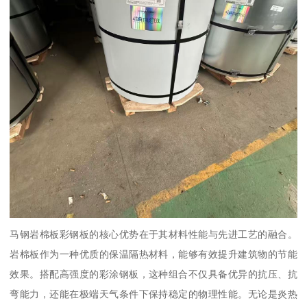
马钢岩棉板彩钢板的核心优势在于其材料性能与先进工艺的融合。
岩棉板作为一种优质的保温隔热材料，能够有效提升建筑物的节能
效果。搭配高强度的彩涂钢板，这种组合不仅具备优异的抗压、抗
弯能力，还能在极端天气条件下保持稳定的物理性能。无论是炎热