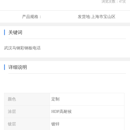
浏览次数：
47
次
产品规格：
发货地:
上海市宝山区
关键词
武汉马钢彩钢板电话
详细说明
颜色
定制
涂层
HDP高耐候
镀层
镀锌