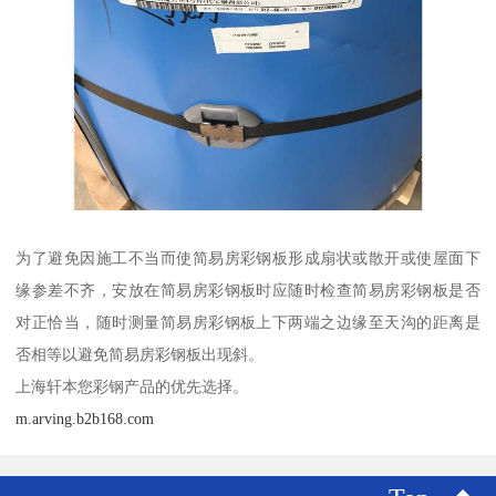
为了避免因施工不当而使简易房彩钢板形成扇状或散开或使屋面下
缘参差不齐，安放在简易房彩钢板时应随时检查简易房彩钢板是否
对正恰当，随时测量简易房彩钢板上下两端之边缘至天沟的距离是
否相等以避免简易房彩钢板出现斜。
上海轩本您彩钢产品的优先选择。
m.arving.b2b168.com