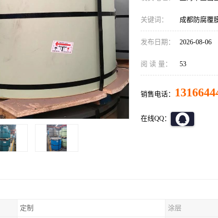
关键词：
成都防腐覆
发布日期：
2026-08-06
阅 读 量：
53
1316644
销售电话：
在线QQ：
定制
涂层