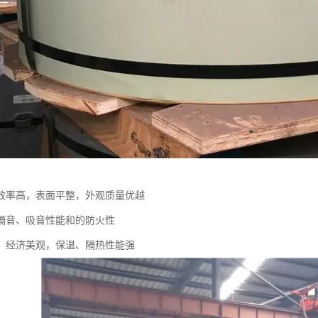
效率高，表面平整，外观质量优越
隔音、吸音性能和的防火性
，经济美观，保温、隔热性能强