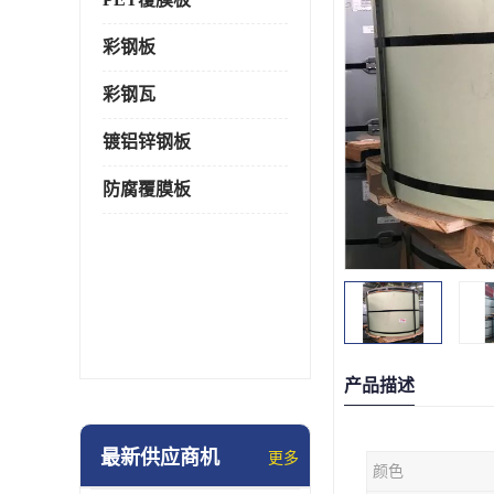
彩钢板
彩钢瓦
镀铝锌钢板
防腐覆膜板
产品描述
最新供应商机
更多
颜色