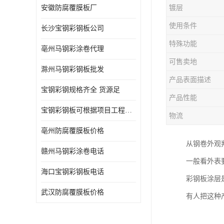
安徽防腐覆膜板厂
镀层
使用条件
长沙宝钢彩钢板公司
特殊功能
亳州马钢彩涂卷代理
可售卖地
滁州马钢彩钢板批发
产品表面描述
宝钢彩钢规格齐全 货源足
产品性能
宝钢彩钢板可根据项目工程定制
物流
亳州防腐覆膜板价格
从钢卷外观
赣州马钢彩涂卷电话
一般看外表
海口宝钢彩钢板电话
彩钢板涂层
武汉防腐覆膜板价格
有人把这种