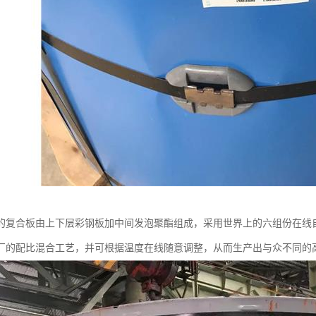
的复合板由上下层彩钢板加中间发泡聚酯组成，采用世界上的六组份在线
厂的配比混合工艺，并可根据温度在线随意调整，从而生产出与众不同的