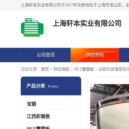
上海轩本实业有限公司
公司首页
供应商机
当前位置：
首页
>
供应商机
>
PET覆膜板
> 成都防腐覆膜板
产品分类
Product
宝钢
江西彩钢卷
PET覆膜板