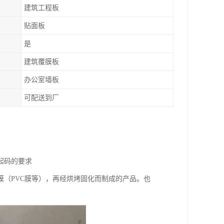
建筑工程板
贴面板
是
建筑覆膜板
办公室墙板
可配送到厂
起码的要求
（PVC膜等），再经烘烤固化而制成的产品。也