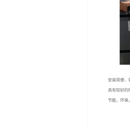
安装简便、
具有较好的
节能，环保