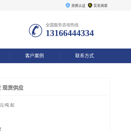
资质认证
实名商家
全国服务咨询热线:
13166444334
客户案例
联系方式
 现货供应
元/吨 起
区