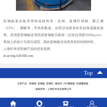
彩钢板复合板常用保温材料有：岩棉、玻璃纤维棉、聚乙烯
（EPS）、聚酯等，导热系数低，从而活动房具有良好保温隔热效
果。高强度彩钢板采用高强度钢板为基材（抗张拉强度5600kg/cm）
再加上的设计与滚压成型。因此彩钢板活动房具有的结构特性。
上海轩本您彩钢产品的优先选择。
m.arving.b2b168.com
Top
主营产品：彩钢卷 彩钢板 彩钢瓦 镀铝锌 PET覆膜板 防腐覆膜板
版权所有：上海轩本实业有限公司