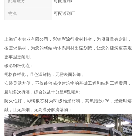
配送服务
可配送到厂
物流
可配送到厂
上海轩本实业有限公司，彩钢彩涂行业材料者，为项目量身定制，
按需求供材，为您的钢结构体系用材出谋划策，让您的建筑更美观
更牢固更耐用。
碳彩钢板优点：
规格多样化，且色泽鲜艳，无需表面装饰；
安装灵活方便，不仅能够减少建筑物的基础工程和结构工程费用，
且能多次拆装，综合效益十分显#着,曦#；
防火性好，彩钢板芯材为B1级难燃材料，其氧指数≥26，燃烧时熔
融，且无黑烟，无高温分解滴落物；