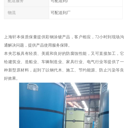
配送服务
可配送到厂
物流
可配送到厂
上海轩本保质保量提供彩钢涂镀产品，客户相应，72小时到现场沟
通解决问题，提供产品使用服务保障。
本夹芯板具有轻质、美观和良好的防腐蚀性能，又可直接加工，它
给建筑业、造船业、车辆制造业、家具行业、电气行业等提供了一
种新型原材料，起到了以钢代木、施工、节约能源、防止污染等良
好效果。