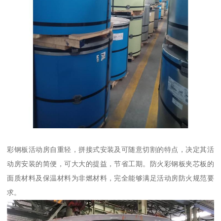
彩钢板活动房自重轻，拼接式安装及可随意切割的特点，决定其活
动房安装的简便，可大大的提益，节省工期。防火彩钢板夹芯板的
面质材料及保温材料为非燃材料，完全能够满足活动房防火规范要
求。