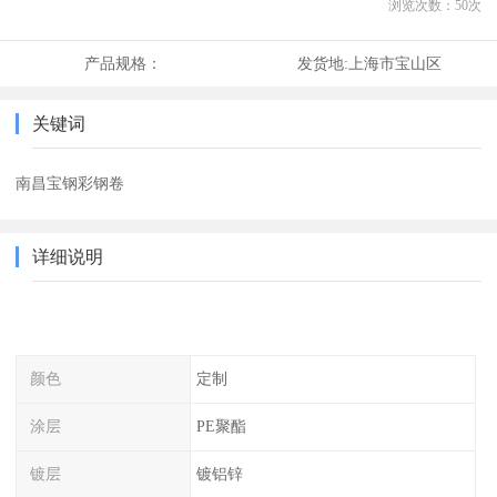
浏览次数：
50
次
产品规格：
发货地:
上海市宝山区
关键词
南昌宝钢彩钢卷
详细说明
颜色
定制
涂层
PE聚酯
镀层
镀铝锌