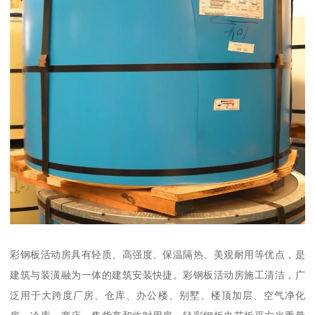
彩钢板活动房具有轻质、高强度、保温隔热、美观耐用等优点，是
建筑与装潢融为一体的建筑安装快捷。彩钢板活动房施工清洁，广
泛用于大跨度厂房、仓库、办公楼、别墅、楼顶加层、空气净化