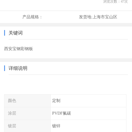
浏览次数：
47
次
产品规格：
发货地:
上海市宝山区
关键词
西安宝钢彩钢板
详细说明
颜色
定制
涂层
PVDF氟碳
镀层
镀锌