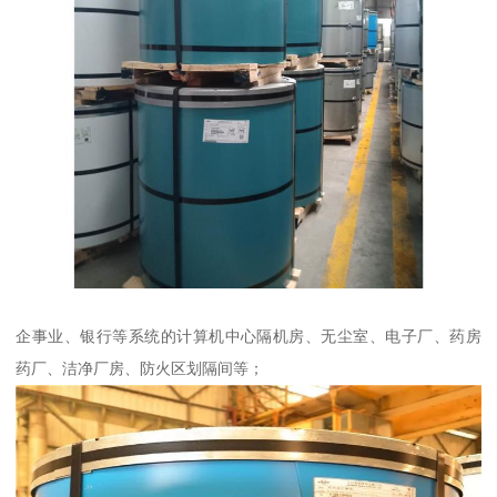
企事业、银行等系统的计算机中心隔机房、无尘室、电子厂、药房
药厂、洁净厂房、防火区划隔间等；