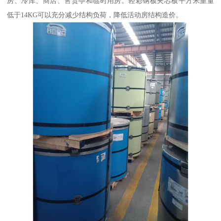
房、冷库、商店、售货亭和临时用房。轻彩钢板夹芯板平方米重量
低于14KG可以充分减少结构负荷，降低活动房结构造价。