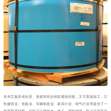
本夹芯板具有轻质、美观和良好的防腐蚀性能，又可直接加工，它
给建筑业、造船业、车辆制造业、家具行业、电气行业等提供了一