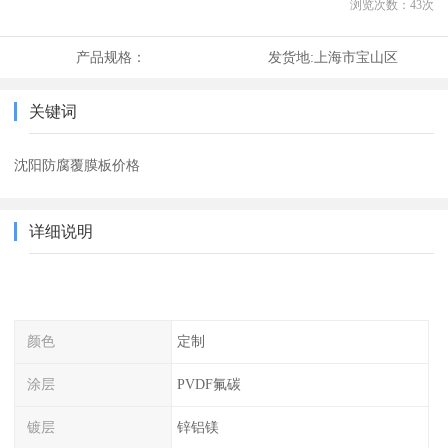
浏览次数：
43
次
产品规格：
发货地:
上海市宝山区
关键词
沈阳防腐覆膜板价格
详细说明
颜色
定制
涂层
PVDF氟碳
镀层
锌铝镁