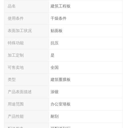
品名
建筑工程板
使用条件
干燥条件
表面加工状况
贴面板
特殊功能
抗压
加工定制
是
可售卖地
全国
类型
建筑覆膜板
产品表面描述
涂镀
用途范围
办公室墙板
产品性能
耐刮