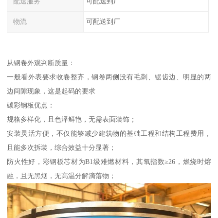
配送服务
可配送到厂
物流
可配送到厂
从钢卷外观判断质量：
一般看外表要求收卷整齐，钢卷两侧没有毛刺、锯齿边、明显的两
边间隙现象，这是起码的要求
碳彩钢板优点：
规格多样化，且色泽鲜艳，无需表面装饰；
安装灵活方便，不仅能够减少建筑物的基础工程和结构工程费用，
且能多次拆装，综合效益十分显著；
防火性好，彩钢板芯材为B1级难燃材料，其氧指数≥26，燃烧时熔
融，且无黑烟，无高温分解滴落物；