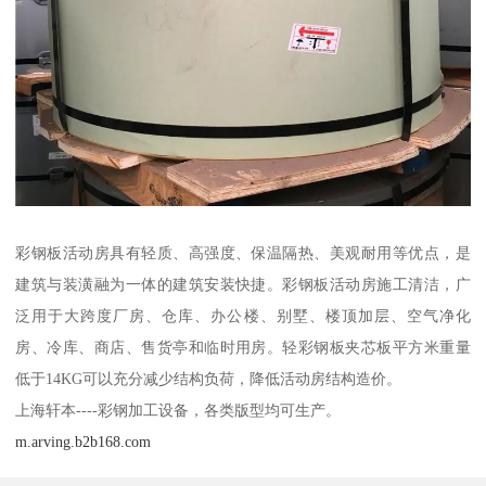
彩钢板活动房具有轻质、高强度、保温隔热、美观耐用等优点，是
建筑与装潢融为一体的建筑安装快捷。彩钢板活动房施工清洁，广
泛用于大跨度厂房、仓库、办公楼、别墅、楼顶加层、空气净化
房、冷库、商店、售货亭和临时用房。轻彩钢板夹芯板平方米重量
低于14KG可以充分减少结构负荷，降低活动房结构造价。
上海轩本----彩钢加工设备，各类版型均可生产。
m.arving.b2b168.com