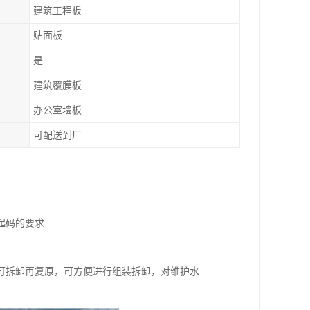
建筑工程板
贴面板
是
建筑覆膜板
办公室墙板
可配送到厂
起码的要求
可拆卸再复原，可方便进行组装拆卸，对维护水