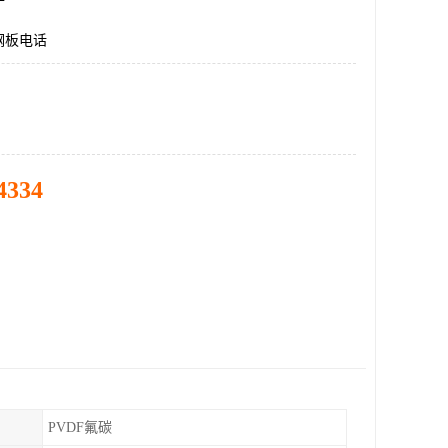
钢板电话
4334
PVDF氟碳