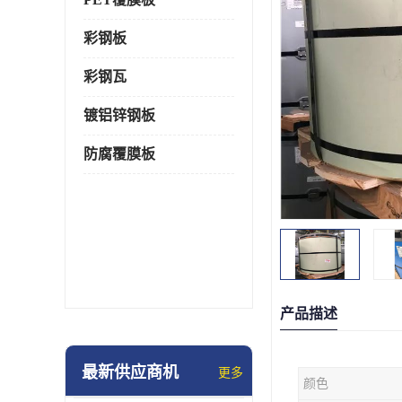
彩钢板
彩钢瓦
镀铝锌钢板
防腐覆膜板
产品描述
最新供应商机
更多
颜色