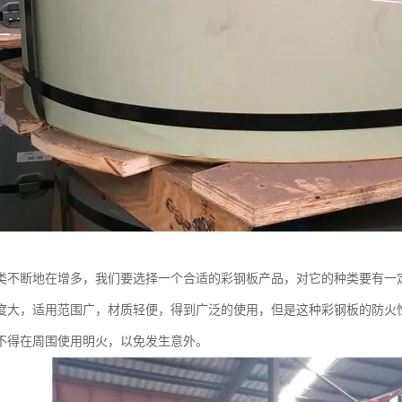
类不断地在增多，我们要选择一个合适的彩钢板产品，对它的种类要有一
度大，适用范围广，材质轻便，得到广泛的使用，但是这种彩钢板的防火
不得在周围使用明火，以免发生意外。