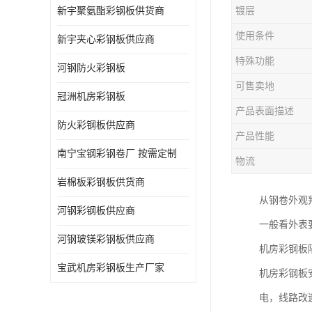
新宇聚氨酯彩钢板供货商
镀层
使用条件
新宇夹心彩钢板供应商
特殊功能
河钢防火彩钢板
可售卖地
冠洲机房彩钢板
产品表面描述
防火彩钢板供应商
产品性能
南宁宝钢彩钢卷厂 按需定制
物流
岩棉板彩钢板供货商
从钢卷外观
河钢彩钢板供应商
一般看外表
河钢玻镁彩钢板供应商
机房彩钢板隔
宝武机房彩钢板生产厂家
机房彩钢板
电，线路改