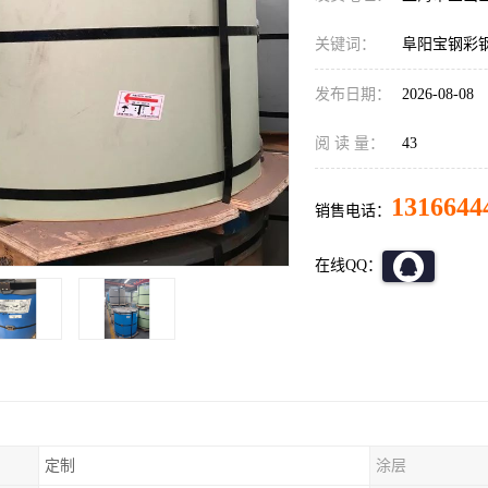
关键词：
阜阳宝钢彩
发布日期：
2026-08-08
阅 读 量：
43
1316644
销售电话：
在线QQ：
定制
涂层