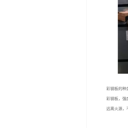
彩钢板的种
彩钢板，强
远离火源，