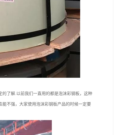
定的了解.以前我们一直用的都是泡沫彩钢板，这种
性能不强，大家使用泡沫彩钢板产品的时候一定要