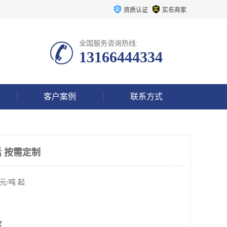
资质认证
实名商家
全国服务咨询热线:
13166444334
客户案例
联系方式
 按需定制
元/吨 起
区