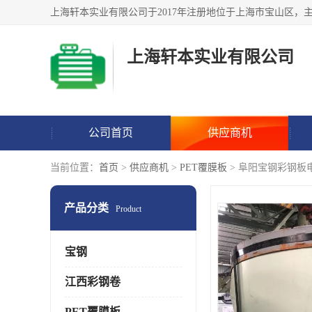
上海轩本实业有限公司
公司首页
供应商机
当前位置：
首页
>
供应商机
>
PET覆膜板
> 阜阳宝钢彩钢板
产品分类
Product
宝钢
江西彩钢卷
PET覆膜板