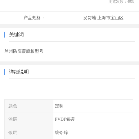
浏览次数：
49
次
产品规格：
发货地:
上海市宝山区
关键词
兰州防腐覆膜板型号
详细说明
颜色
定制
涂层
PVDF氟碳
镀层
镀铝锌