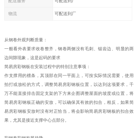
配送服务
可配送到厂
物流
可配送到厂
从钢卷外观判断质量：
一般看外表要求收卷整齐，钢卷两侧没有毛刺、锯齿边、明显的两
边间隙现象，这是起码的要求
简易房彩钢板在安装过程中的特别注意事项：
作支撑用的檩条，其顶部在同一平面上，可按实际情况需要，使用
拍打或放松的方式，调整简易房彩钢板位置，以达到这项要求，千
万不能直接排击固定支架的下方来企图调整屋面的坡度或位置，将
简易房彩钢板正确的安放，可以确保其有效的扣合，相反，如果简
易房彩钢板安放时没有对正恰当，将会影响简易房彩钢板的扣合效
果，尤其是接近支撑中心点部分。
彩钢卷彩钢发展趋势