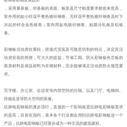
，采用量基板，对基板的表面、板形及尺寸精度要求都愈来愈高，
室外用的如小锌花平整热镀锌钢卷、无锌花平整热镀锌钢卷及时下
兴起的锌合金热镀卷；室内用如电镀锌钢卷、贴膜冷轧板及铝板
卷。
彩钢板活动房自重轻，拼接式安装及可随意切割的特点，决定其活
动房安装的简便，可大大的提益，节省工期。防火彩钢板夹芯板的
面质材料及保温材料为非燃材料，完全能够满足活动房防火规范要
求。
写字楼、办公室、会议室等内部空间的分隔、以及门厅、电梯间、
排烟走道等防火空间的装修。
抗静电彩钢板的逐步流行，直接的一个影响就是抗静电彩钢板需求
的提高，目前在国内，基本各个行业都会用到抗静电彩钢板这一个
产品，抗静电彩钢板已经逐步成为一种主流的建筑建材。