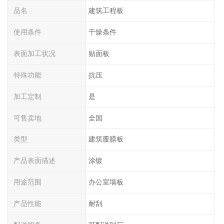
品名
建筑工程板
使用条件
干燥条件
表面加工状况
贴面板
特殊功能
抗压
加工定制
是
可售卖地
全国
类型
建筑覆膜板
产品表面描述
涂镀
用途范围
办公室墙板
产品性能
耐刮