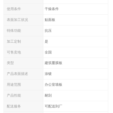
使用条件
干燥条件
表面加工状况
贴面板
特殊功能
抗压
加工定制
是
可售卖地
全国
类型
建筑覆膜板
产品表面描述
涂镀
用途范围
办公室墙板
产品性能
耐刮
配送服务
可配送到厂