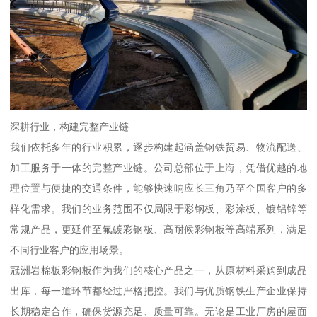
深耕行业，构建完整产业链
我们依托多年的行业积累，逐步构建起涵盖钢铁贸易、物流配送、
加工服务于一体的完整产业链。公司总部位于上海，凭借优越的地
理位置与便捷的交通条件，能够快速响应长三角乃至全国客户的多
样化需求。我们的业务范围不仅局限于彩钢板、彩涂板、镀铝锌等
常规产品，更延伸至氟碳彩钢板、高耐候彩钢板等高端系列，满足
不同行业客户的应用场景。
冠洲岩棉板彩钢板作为我们的核心产品之一，从原材料采购到成品
出库，每一道环节都经过严格把控。我们与优质钢铁生产企业保持
长期稳定合作，确保货源充足、质量可靠。无论是工业厂房的屋面