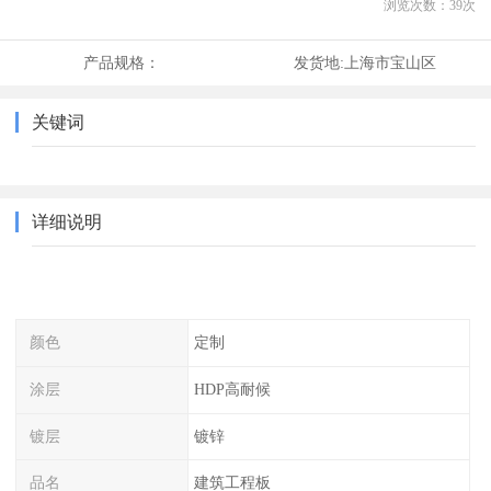
浏览次数：
39
次
产品规格：
发货地:
上海市宝山区
关键词
详细说明
颜色
定制
涂层
HDP高耐候
镀层
镀锌
品名
建筑工程板