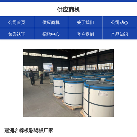
供应商机
公司首页
供应商机
关于我们
公司动态
荣誉认证
招聘中心
客户案例
产品知识
冠洲岩棉板彩钢板厂家