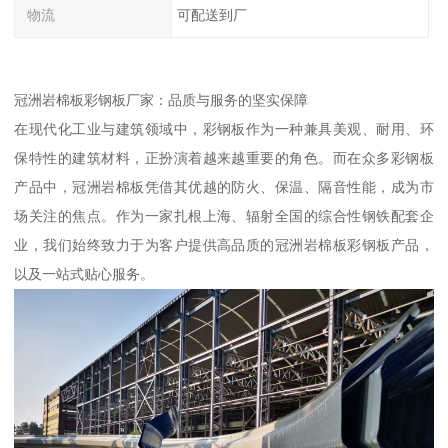
物流
可配送到厂
冠洲岩棉板彩钢板厂家：品质与服务的坚实保障
在现代化工业与建筑领域中，彩钢板作为一种兼具美观、耐用、环
保特性的建筑材料，正扮演着越来越重要的角色。而在众多彩钢板
产品中，冠洲岩棉板凭借其优越的防火、保温、隔音性能，成为市
场关注的焦点。作为一家扎根上海、辐射全国的综合性钢铁配套企
业，我们始终致力于为客户提供高品质的冠洲岩棉板彩钢板产品，
以及一站式贴心服务。