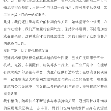
心。公司提供代客加工及配送服务，客户无需为繁琐的加工环节与
物流安排而烦恼，只需一个电话或一条消息，即可享受从选材、加
工到送货上门的一站式服务。
此外，我们还注重与客户的长期合作关系，始终坚守企业信誉。在
合作过程中，我们严格履行合同约定，保持价格透明，不随意加价
或变更条款。这种诚实守信的经营理念，为我们赢得了众多老客户
的信赖与口碑。
应用广泛，助力现代建筑发展
冠洲岩棉板彩钢板凭借其卓越的综合性能，已被广泛应用于五金、
机械、电器、车辆配件、建筑等多个行业。在工业厂房中，它能够
有效隔绝外部热量与噪音，为生产提供舒适环境；在物流仓储项目
中，它能够满足大型空间对结构强度与防火安全的高要求；在商业
建筑与公共设施中，它又能以多样的色彩与造型，提升建筑的整体
视觉效果。
我们相信，随着技术不断进步与市场持续拓展，冠洲岩棉板彩钢板
的应用场景还将进一步丰富。而我们也将继续发挥自身在资源整