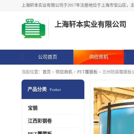
上海轩本实业有限公司
公司首页
供应商机
当前位置：
首页
>
供应商机
>
PET覆膜板
> 兰州防腐覆膜板
产品分类
Product
宝钢
江西彩钢卷
PET覆膜板