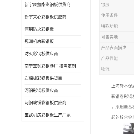
新宇聚氨酯彩钢板供货商
镀层
使用条件
新宇夹心彩钢板供应商
特殊功能
河钢防火彩钢板
可售卖地
冠洲机房彩钢板
产品表面描述
防火彩钢板供应商
产品性能
南宁宝钢彩钢卷厂 按需定制
物流
岩棉板彩钢板供货商
上海轩本保
河钢彩钢板供应商
彩钢卷彩钢
河钢玻镁彩钢板供应商
，采用量基
宝武机房彩钢板生产厂家
起的锌合金