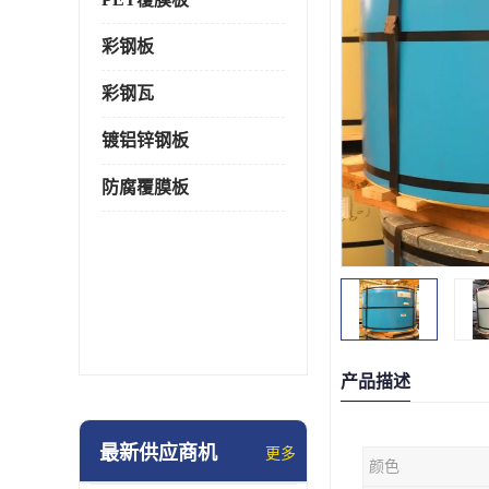
彩钢板
彩钢瓦
镀铝锌钢板
防腐覆膜板
产品描述
最新供应商机
更多
颜色