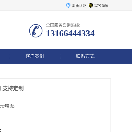
资质认证
实名商家
全国服务咨询热线:
13166444334
客户案例
联系方式
 支持定制
元/吨 起
区