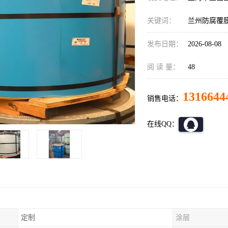
关键词：
兰州防腐覆
发布日期：
2026-08-08
阅 读 量：
48
1316644
销售电话：
在线QQ：
定制
涂层