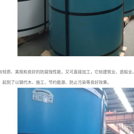
有轻质、美观和良好的防腐蚀性能，又可直接加工，它给建筑业、造船业
，起到了以钢代木、施工、节约能源、防止污染等良好效果。