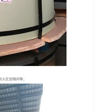
防火区划隔间等；