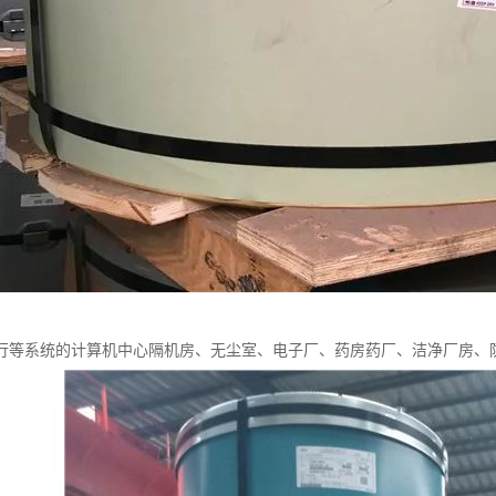
行等系统的计算机中心隔机房、无尘室、电子厂、药房药厂、洁净厂房、